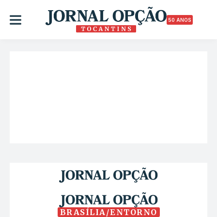
50 ANOS
BRASÍLIA/ENTORNO