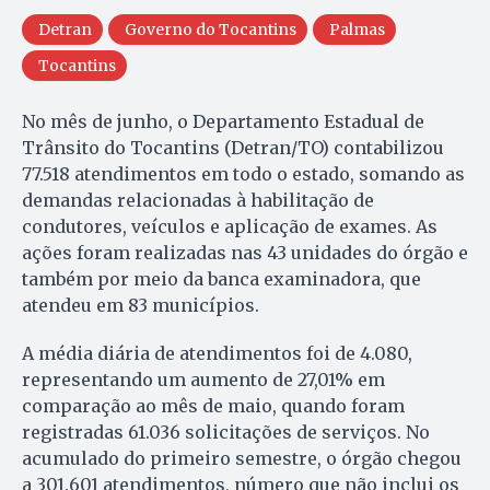
Detran
Governo do Tocantins
Palmas
Tocantins
No mês de junho, o Departamento Estadual de
Trânsito do Tocantins (Detran/TO) contabilizou
77.518 atendimentos em todo o estado, somando as
demandas relacionadas à habilitação de
condutores, veículos e aplicação de exames. As
ações foram realizadas nas 43 unidades do órgão e
também por meio da banca examinadora, que
atendeu em 83 municípios.
A média diária de atendimentos foi de 4.080,
representando um aumento de 27,01% em
comparação ao mês de maio, quando foram
registradas 61.036 solicitações de serviços. No
acumulado do primeiro semestre, o órgão chegou
a 301.601 atendimentos, número que não inclui os