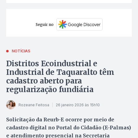
Seguir no
NOTÍCIAS
Distritos Ecoindustrial e
Industrial de Taquaralto têm
cadastro aberto para
regularização fundiária
Rozeane Feitosa
26 janeiro 2026 às 15h10
Solicitação da Reurb-E ocorre por meio de
cadastro digital no Portal do Cidadão (E-Palmas)
e atendimento presencial na Secretaria