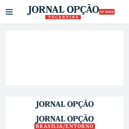
50 ANOS
BRASÍLIA/ENTORNO