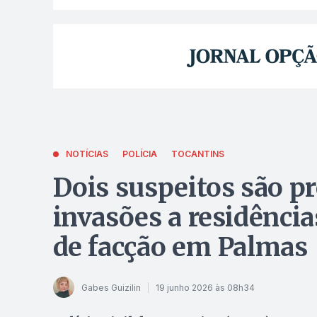
NOTÍCIAS
POLÍCIA
TOCANTINS
Dois suspeitos são pr
invasões a residênci
de facção em Palmas
Gabes Guizilin
19 junho 2026 às 08h34