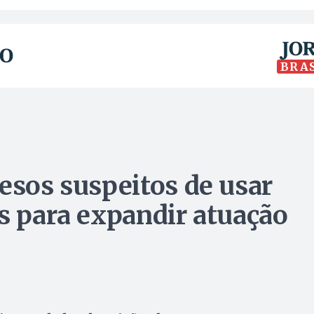
BRA
esos suspeitos de usar
as para expandir atuação