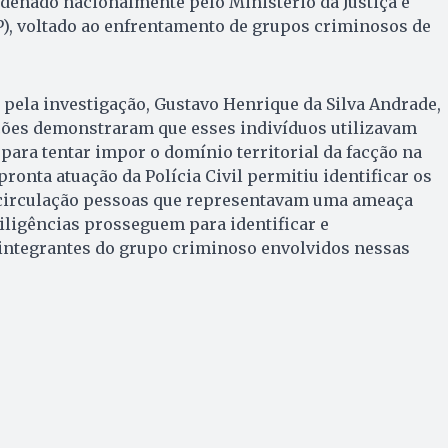
denado nacionalmente pelo Ministério da Justiça e
P), voltado ao enfrentamento de grupos criminosos de
pela investigação, Gustavo Henrique da Silva Andrade,
ações demonstraram que esses indivíduos utilizavam
 para tentar impor o domínio territorial da facção na
pronta atuação da Polícia Civil permitiu identificar os
e circulação pessoas que representavam uma ameaça
diligências prosseguem para identificar e
 integrantes do grupo criminoso envolvidos nessas