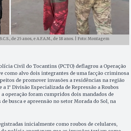
B.C.S., de 25 anos, e A.F.A.M., de 18 anos. | Foto: Montagem
 Polícia Civil do Tocantins (PCTO) deflagrou a Operação
ve como alvo dois integrantes de uma facção criminosa
peitos de promover invasões a residências na região
 a 1° Divisão Especializada de Repressão a Roubos
e a operação foram cumpridos dois mandados de
s de busca e apreensão no setor Morada do Sol, na
gistradas inicialmente como roubos de celulares,