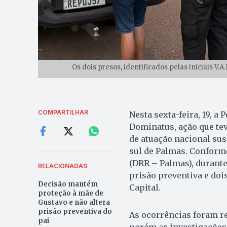
Os dois presos, identificados pelas iniciais V.A.
COMPARTILHAR
Nesta sexta-feira, 19, a
Dominatus, ação que te
de atuação nacional sus
sul de Palmas. Conforme
(DRR – Palmas), durant
RELACIONADAS
prisão preventiva e doi
Decisão mantém
Capital.
proteção à mãe de
Gustavo e não altera
prisão preventiva do
As ocorrências foram re
pai