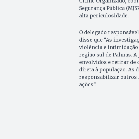
Crime Organizado, coor
Segurança Pública (MJS
alta periculosidade.
O delegado responsável 
disse que “As investig
violência e intimidação
região sul de Palmas. A 
envolvidos e retirar d
direta à população. As 
responsabilizar outros
ações”.