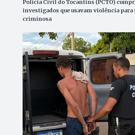
Polícia Civil do Tocantins (PCTO) cumpr
investigados que usavam violência para 
criminosa