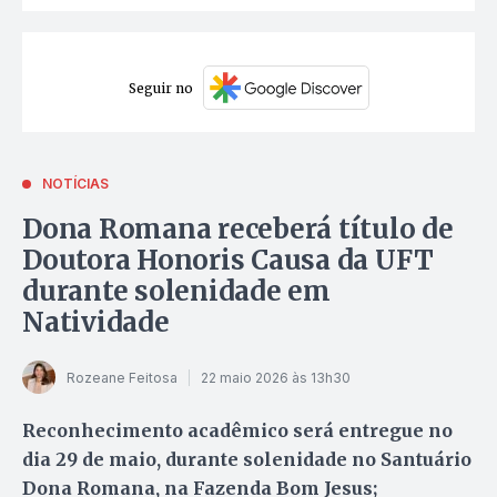
Seguir no
NOTÍCIAS
Dona Romana receberá título de
Doutora Honoris Causa da UFT
durante solenidade em
Natividade
Rozeane Feitosa
22 maio 2026 às 13h30
Reconhecimento acadêmico será entregue no
dia 29 de maio, durante solenidade no Santuário
Dona Romana, na Fazenda Bom Jesus;