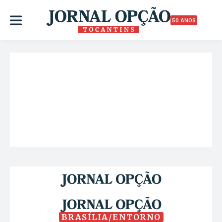
50 ANOS
BRASÍLIA/ENTORNO