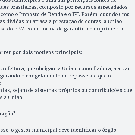
ades brasileiras, composto por recursos arrecadados
 como o Imposto de Renda e o IPI. Porém, quando uma
as dívidas ou atrasa a prestação de contas, a União
sse do FPM como forma de garantir o cumprimento
rrer por dois motivos principais:
prefeitura, que obrigam a União, como fiadora, a arcar
erando o congelamento do repasse até que o
o.
rias, sejam de sistemas próprios ou contribuições que
s à União.
uação?
sse, o gestor municipal deve identificar o órgão