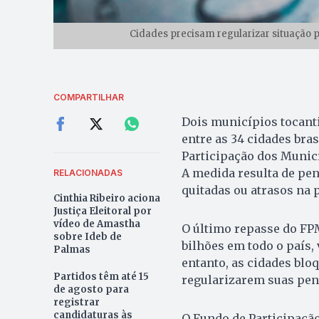
Cidades precisam regularizar situação p
COMPARTILHAR
Dois municípios tocanti
entre as 34 cidades bra
Participação dos Municí
A medida resulta de pen
RELACIONADAS
quitadas ou atrasos na 
Cinthia Ribeiro aciona
Justiça Eleitoral por
vídeo de Amastha
O último repasse do FPM,
sobre Ideb de
bilhões em todo o país,
Palmas
entanto, as cidades blo
Partidos têm até 15
regularizarem suas pen
de agosto para
registrar
candidaturas às
O Fundo de Participação