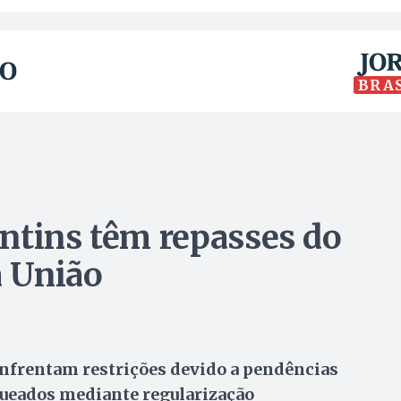
BRA
ntins têm repasses do
 União
enfrentam restrições devido a pendências
queados mediante regularização