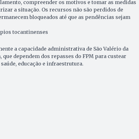
lamento, compreender os motivos e tomar as medidas
rizar a situação. Os recursos não são perdidos de
permanecem bloqueados até que as pendências sejam
pios tocantinenses
amente a capacidade administrativa de São Valério da
a, que dependem dos repasses do FPM para custear
saúde, educação e infraestrutura.