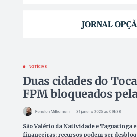
NOTÍCIAS
Duas cidades do Toca
FPM bloqueados pela
Fenelon Milhomem
31 janeiro 2025 às 09h38
São Valério da Natividade e Taguatinga 
financeiras; recursos podem ser desblo