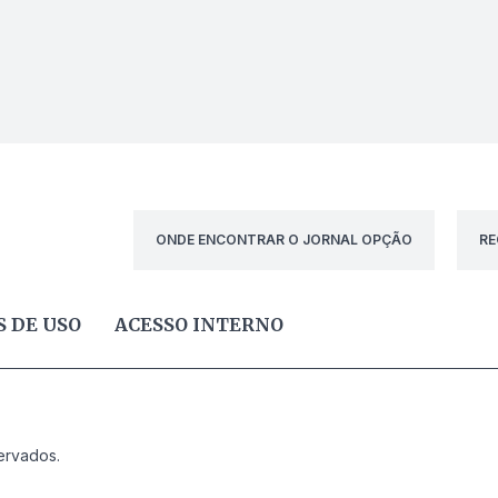
ONDE ENCONTRAR O JORNAL OPÇÃO
RE
 DE USO
ACESSO INTERNO
ervados.