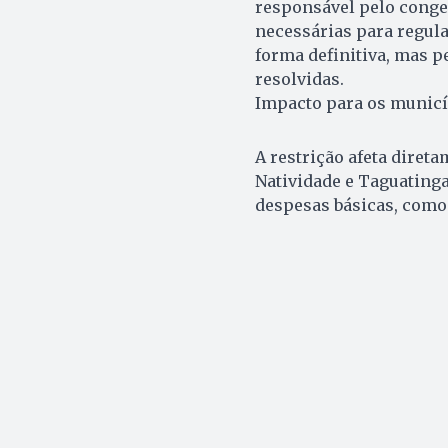
responsável pelo conge
necessárias para regula
forma definitiva, mas 
resolvidas.
Impacto para os municí
A restrição afeta diret
Natividade e Taguating
despesas básicas, como 