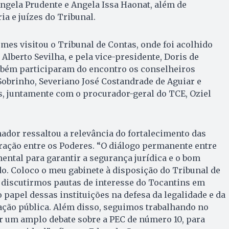
ngela Prudente e Angela Issa Haonat, além de
a e juízes do Tribunal.
es visitou o Tribunal de Contas, onde foi acolhido
Alberto Sevilha, e pela vice-presidente, Doris de
bém participaram do encontro os conselheiros
obrinho, Severiano José Costandrade de Aguiar e
s, juntamente com o procurador-geral do TCE, Oziel
nador ressaltou a relevância do fortalecimento das
oração entre os Poderes. “O diálogo permanente entre
mental para garantir a segurança jurídica e o bom
o. Coloco o meu gabinete à disposição do Tribunal de
a discutirmos pautas de interesse do Tocantins em
 papel dessas instituições na defesa da legalidade e da
ação pública. Além disso, seguimos trabalhando no
r um amplo debate sobre a PEC de número 10, para