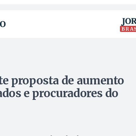
BRA
e proposta de aumento
ados e procuradores do