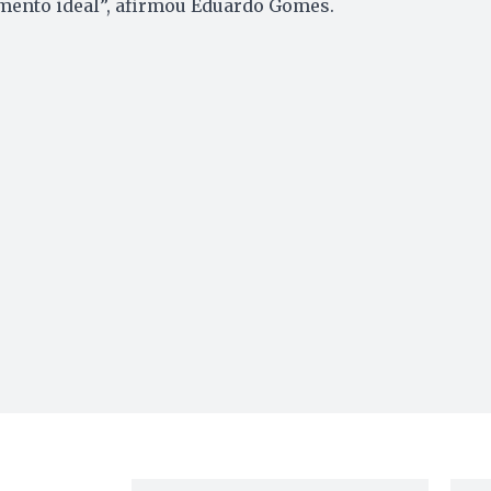
ento ideal”, afirmou Eduardo Gomes.