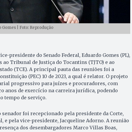
 Gomes | Foto: Reprodução
 vice-presidente do Senado Federal, Eduardo Gomes (PL),
is ao Tribunal de Justiça do Tocantins (TJTO) e ao
tado (TCE). A principal pauta das reuniões foi a
stituição (PEC) 10 de 2023, a qual é relator. O projeto
rial progressivo para juízes e procuradores, com
o anos de exercício na carreira jurídica, podendo
o tempo de serviço.
 o senador foi recepcionado pela presidente da Corte,
 e pela vice-presidente, Jacqueline Adorno. A reunião
resença dos desembargadores Marco Villas Boas,