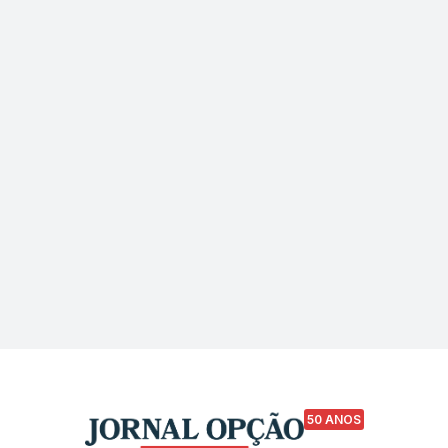
50 ANOS