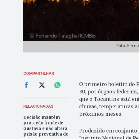
Foto: Fern
COMPARTILHAR
O primeiro boletim do Pa
30, por órgãos federais
que o Tocantins está en
chuvas, temperaturas a
RELACIONADAS
próximos meses.
Decisão mantém
proteção à mãe de
Gustavo e não altera
Produzido em conjunto p
prisão preventiva do
Instituto Nacional de P