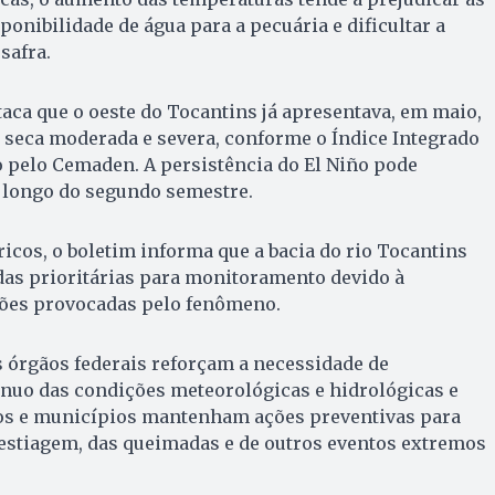
ponibilidade de água para a pecuária e dificultar a
safra.
aca que o oeste do Tocantins já apresentava, em maio,
 seca moderada e severa, conforme o Índice Integrado
do pelo Cemaden. A persistência do El Niño pode
o longo do segundo semestre.
ricos, o boletim informa que a bacia do rio Tocantins
das prioritárias para monitoramento devido à
ações provocadas pelo fenômeno.
s órgãos federais reforçam a necessidade de
uo das condições meteorológicas e hidrológicas e
s e municípios mantenham ações preventivas para
 estiagem, das queimadas e de outros eventos extremos