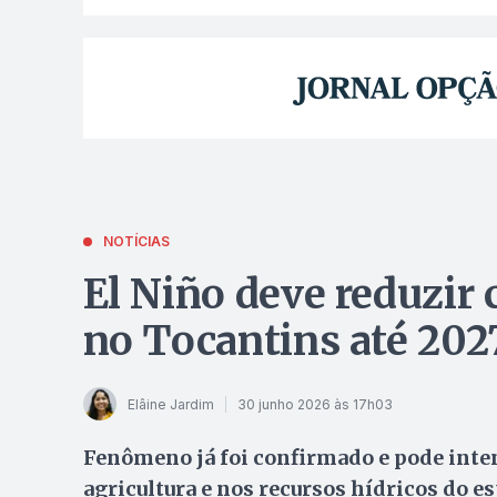
NOTÍCIAS
El Niño deve reduzir
no Tocantins até 2027
Elâine Jardim
30 junho 2026 às 17h03
Fenômeno já foi confirmado e pode inte
agricultura e nos recursos hídricos do e