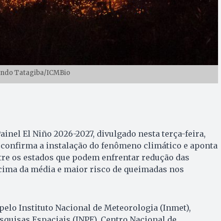
ando Tatagiba/ICMBio
inel El Niño 2026-2027, divulgado nesta terça-feira,
, confirma a instalação do fenômeno climático e aponta
tre os estados que podem enfrentar redução das
cima da média e maior risco de queimadas nos
elo Instituto Nacional de Meteorologia (Inmet),
esquisas Espaciais (INPE), Centro Nacional de