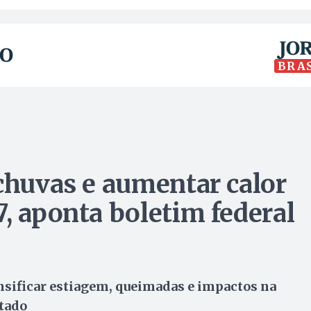
BRA
 chuvas e aumentar calor
, aponta boletim federal
nsificar estiagem, queimadas e impactos na
stado