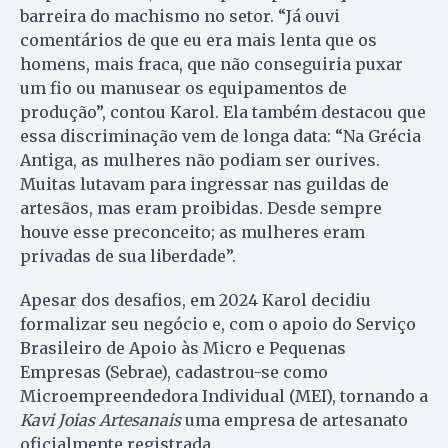
barreira do machismo no setor. “Já ouvi
comentários de que eu era mais lenta que os
homens, mais fraca, que não conseguiria puxar
um fio ou manusear os equipamentos de
produção”, contou Karol. Ela também destacou que
essa discriminação vem de longa data: “Na Grécia
Antiga, as mulheres não podiam ser ourives.
Muitas lutavam para ingressar nas guildas de
artesãos, mas eram proibidas. Desde sempre
houve esse preconceito; as mulheres eram
privadas de sua liberdade”.
Apesar dos desafios, em 2024 Karol decidiu
formalizar seu negócio e, com o apoio do Serviço
Brasileiro de Apoio às Micro e Pequenas
Empresas (Sebrae), cadastrou-se como
Microempreendedora Individual (MEI), tornando a
Kavi Joias Artesanais
uma empresa de artesanato
oficialmente registrada.