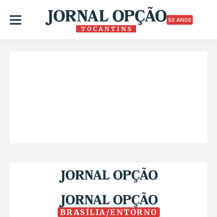
50 ANOS
BRASÍLIA/ENTORNO