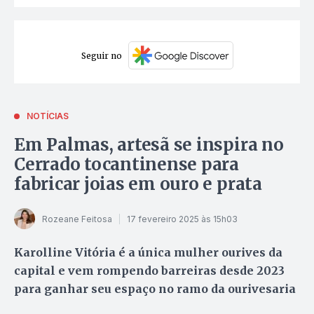
Seguir no
NOTÍCIAS
Em Palmas, artesã se inspira no
Cerrado tocantinense para
fabricar joias em ouro e prata
Rozeane Feitosa
17 fevereiro 2025 às 15h03
Karolline Vitória é a única mulher ourives da
capital e vem rompendo barreiras desde 2023
para ganhar seu espaço no ramo da ourivesaria