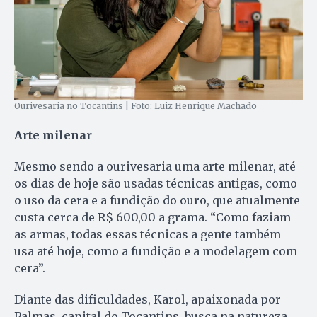
Ourivesaria no Tocantins | Foto: Luiz Henrique Machado
Arte milenar
Mesmo sendo a ourivesaria uma arte milenar, até
os dias de hoje são usadas técnicas antigas, como
o uso da cera e a fundição do ouro, que atualmente
custa cerca de R$ 600,00 a grama. “Como faziam
as armas, todas essas técnicas a gente também
usa até hoje, como a fundição e a modelagem com
cera”.
Diante das dificuldades, Karol, apaixonada por
Palmas, capital do Tocantins, busca na natureza