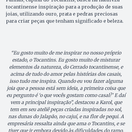
tocantinense inspiração para a produção de suas
joias, utilizando ouro, prata e pedras preciosas
para criar peças que tenham significado e beleza.
“Eu gosto muito de me inspirar no nosso próprio
estado, o Tocantins. Eu gosto muito de misturar
elementos da natureza, do Cerrado tocantinense, e
acima de tudo do amor pelas histórias dos casais,
isso tudo me inspira. Quando eu vou fazer alguma
joia que a pessoa está sem ideia, a primeira coisa que
eu pergunto é ‘o que vocês gostam como casal?’ E daí
vem a principal inspiração”, destacou a Karol, que
tem em seu ateliê peças criadas inspiradas no sol,
nas dunas do Jalapão, no cajuí, e na flor de pequi. A
empresária ressalta ainda que ama o Tocantins, e se
tiver que ir embora devido às dificuldades do ramo,