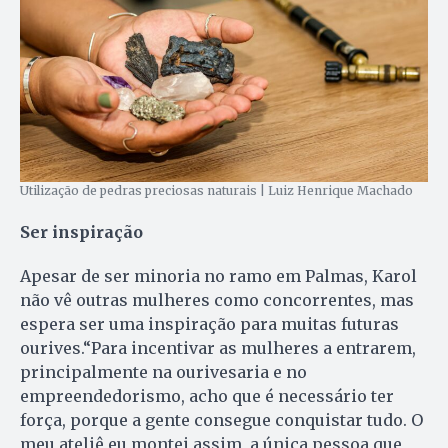
Utilização de pedras preciosas naturais | Luiz Henrique Machado
Ser inspiração
Apesar de ser minoria no ramo em Palmas, Karol
não vê outras mulheres como concorrentes, mas
espera ser uma inspiração para muitas futuras
ourives.“Para incentivar as mulheres a entrarem,
principalmente na ourivesaria e no
empreendedorismo, acho que é necessário ter
força, porque a gente consegue conquistar tudo. O
meu ateliê eu montei assim, a única pessoa que