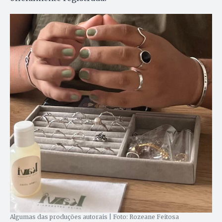
Algumas das produções autorais | Foto: Rozeane Feitosa