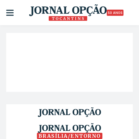
50 ANOS
BRASÍLIA/ENTORNO