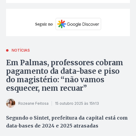
Seguir no
NOTÍCIAS
Em Palmas, professores cobram
pagamento da data-base e piso
do magistério: “não vamos
esquecer, nem recuar”
Rozeane Feitosa
15 outubro 2025 às 15h13
Segundo o Sintet, prefeitura da capital está com
data-bases de 2024 e 2025 atrasadas