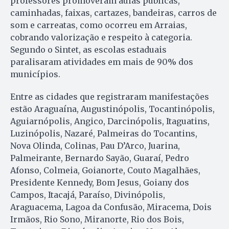
professores promoveram aulas públicas,
caminhadas, faixas, cartazes, bandeiras, carros de
som e carreatas, como ocorreu em Arraias,
cobrando valorização e respeito à categoria.
Segundo o Sintet, as escolas estaduais
paralisaram atividades em mais de 90% dos
municípios.
Entre as cidades que registraram manifestações
estão Araguaína, Augustinópolis, Tocantinópolis,
Aguiarnópolis, Angico, Darcinópolis, Itaguatins,
Luzinópolis, Nazaré, Palmeiras do Tocantins,
Nova Olinda, Colinas, Pau D’Arco, Juarina,
Palmeirante, Bernardo Sayão, Guaraí, Pedro
Afonso, Colmeia, Goianorte, Couto Magalhães,
Presidente Kennedy, Bom Jesus, Goiany dos
Campos, Itacajá, Paraíso, Divinópolis,
Araguacema, Lagoa da Confusão, Miracema, Dois
Irmãos, Rio Sono, Miranorte, Rio dos Bois,