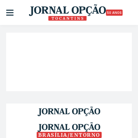
50 ANOS
BRASÍLIA/ENTORNO