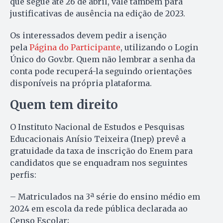
que segue até 26 de abril, vale também para
justificativas de ausência na edição de 2023.
Os interessados devem pedir a isenção
pela
Página do Participante
, utilizando o Login
Único do Gov.br. Quem não lembrar a senha da
conta pode recuperá-la seguindo orientações
disponíveis na própria plataforma.
Quem tem direito
O Instituto Nacional de Estudos e Pesquisas
Educacionais Anísio Teixeira (Inep) prevê a
gratuidade da taxa de inscrição do Enem para
candidatos que se enquadram nos seguintes
perfis:
– Matriculados na 3ª série do ensino médio em
2024 em escola da rede pública declarada ao
Censo Escolar;