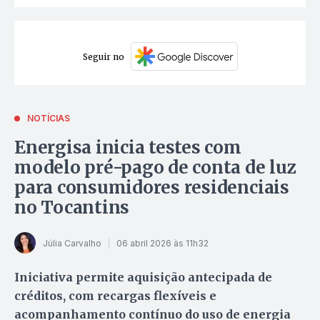
Seguir no
NOTÍCIAS
Energisa inicia testes com
modelo pré-pago de conta de luz
para consumidores residenciais
no Tocantins
Júlia Carvalho
06 abril 2026 às 11h32
Iniciativa permite aquisição antecipada de
créditos, com recargas flexíveis e
acompanhamento contínuo do uso de energia