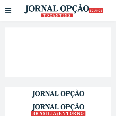
50 ANOS
BRASÍLIA/ENTORNO