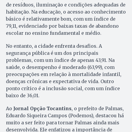
de resíduos, iluminação e condições adequadas de
habitação. Na educação, o acesso ao conhecimento
básico é relativamente bom, com um índice de
79,11, evidenciado por baixas taxas de abandono
escolar no ensino fundamental e médio.
No entanto, a cidade enfrenta desafios. A
segurança pública é um dos principais
problemas, com um índice de apenas 43,91. Na
saúde, o desempenho é moderado (63,99), com
preocupações em relação à mortalidade infantil,
doenças crônicas e expectativa de vida. Outro
ponto crítico é a inclusão social, com um índice
baixo de 36,01.
Ao
Jornal Opção Tocantins
, o prefeito de Palmas,
Eduardo Siqueira Campos (Podemos), destacou há
muito a ser feito para tornar Palmas ainda mais
desenvolvida. Ele enfatizou a importância de