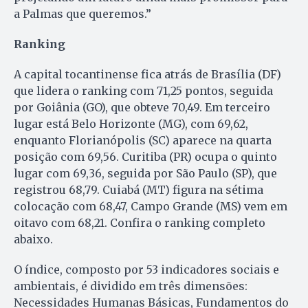
a Palmas que queremos.”
Ranking
A capital tocantinense fica atrás de Brasília (DF)
que lidera o ranking com 71,25 pontos, seguida
por Goiânia (GO), que obteve 70,49. Em terceiro
lugar está Belo Horizonte (MG), com 69,62,
enquanto Florianópolis (SC) aparece na quarta
posição com 69,56. Curitiba (PR) ocupa o quinto
lugar com 69,36, seguida por São Paulo (SP), que
registrou 68,79. Cuiabá (MT) figura na sétima
colocação com 68,47, Campo Grande (MS) vem em
oitavo com 68,21. Confira o ranking completo
abaixo.
O índice, composto por 53 indicadores sociais e
ambientais, é dividido em três dimensões:
Necessidades Humanas Básicas, Fundamentos do