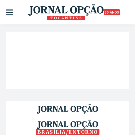
50 ANOS
BRASÍLIA/ENTORNO