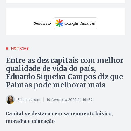
Seguir no
NOTÍCIAS
Entre as dez capitais com melhor
qualidade de vida do país,
Eduardo Siqueira Campos diz que
Palmas pode melhorar mais
Elâine Jardim
10 fevereiro 2025 às 16h32
Capital se destacou em saneamento básico,
moradia e educação