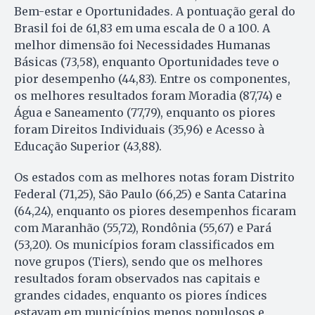
Bem-estar e Oportunidades. A pontuação geral do
Brasil foi de 61,83 em uma escala de 0 a 100. A
melhor dimensão foi Necessidades Humanas
Básicas (73,58), enquanto Oportunidades teve o
pior desempenho (44,83). Entre os componentes,
os melhores resultados foram Moradia (87,74) e
Água e Saneamento (77,79), enquanto os piores
foram Direitos Individuais (35,96) e Acesso à
Educação Superior (43,88).
Os estados com as melhores notas foram Distrito
Federal (71,25), São Paulo (66,25) e Santa Catarina
(64,24), enquanto os piores desempenhos ficaram
com Maranhão (55,72), Rondônia (55,67) e Pará
(53,20). Os municípios foram classificados em
nove grupos (Tiers), sendo que os melhores
resultados foram observados nas capitais e
grandes cidades, enquanto os piores índices
estavam em municípios menos populosos e