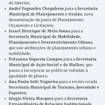
do Interior;
André Fagundes Cheguhem
para a
Secretaria
Municipal de Planejamento e Gestão
, nova
denominação da pasta de Planejamento,
Orçamento e Licitações;
Israel Henrique de Melo Sousa
para a
Secretaria Municipal de Mobilidade,
Planejamento e Desenvolvimento Urbano
,
que une atribuições de planejamento urbano e
mobilidade;
Polyanna Siqueria Campos
para a
Secretaria
Municipal de Ação Social e da Mulher
, que
passa a incorporar as políticas voltadas à
igualdade de gênero;
Ana Paula Setti Nogueira
para a recém-criada
Secretaria Municipal de Turismo, Juventude e
Esportes
;
Sérgio Vieira Marques
para a
Secretaria
Extraordinária de Relações Institucionais
,