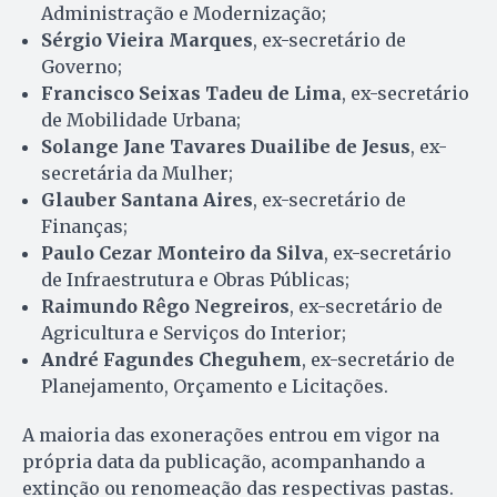
Administração e Modernização;
Sérgio Vieira Marques
, ex-secretário de
Governo;
Francisco Seixas Tadeu de Lima
, ex-secretário
de Mobilidade Urbana;
Solange Jane Tavares Duailibe de Jesus
, ex-
secretária da Mulher;
Glauber Santana Aires
, ex-secretário de
Finanças;
Paulo Cezar Monteiro da Silva
, ex-secretário
de Infraestrutura e Obras Públicas;
Raimundo Rêgo Negreiros
, ex-secretário de
Agricultura e Serviços do Interior;
André Fagundes Cheguhem
, ex-secretário de
Planejamento, Orçamento e Licitações.
A maioria das exonerações entrou em vigor na
própria data da publicação, acompanhando a
extinção ou renomeação das respectivas pastas.