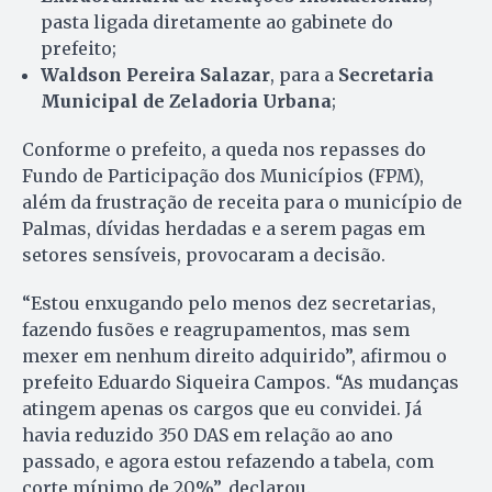
pasta ligada diretamente ao gabinete do
prefeito;
Waldson Pereira Salazar
, para a
Secretaria
Municipal de Zeladoria Urbana
;
Conforme o prefeito, a queda nos repasses do
Fundo de Participação dos Municípios (FPM),
além da frustração de receita para o município de
Palmas, dívidas herdadas e a serem pagas em
setores sensíveis, provocaram a decisão.
“Estou enxugando pelo menos dez secretarias,
fazendo fusões e reagrupamentos, mas sem
mexer em nenhum direito adquirido”, afirmou o
prefeito Eduardo Siqueira Campos. “As mudanças
atingem apenas os cargos que eu convidei. Já
havia reduzido 350 DAS em relação ao ano
passado, e agora estou refazendo a tabela, com
corte mínimo de 20%”, declarou.