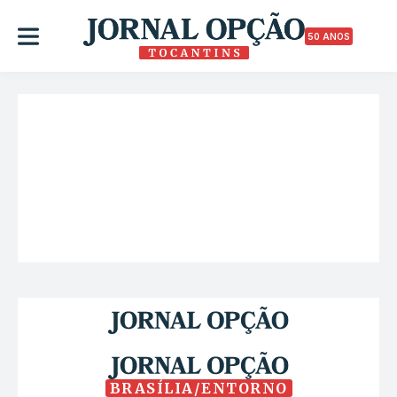
50 ANOS
BRASÍLIA/ENTORNO