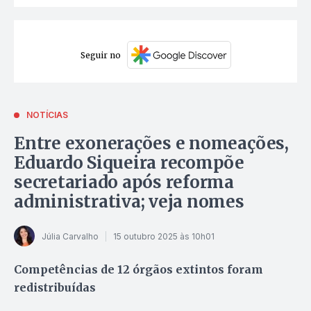
Seguir no
NOTÍCIAS
Entre exonerações e nomeações,
Eduardo Siqueira recompõe
secretariado após reforma
administrativa; veja nomes
Júlia Carvalho
15 outubro 2025 às 10h01
Competências de 12 órgãos extintos foram
redistribuídas