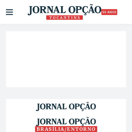
50 ANOS
BRASÍLIA/ENTORNO