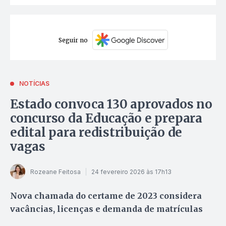
Seguir no
NOTÍCIAS
Estado convoca 130 aprovados no
concurso da Educação e prepara
edital para redistribuição de
vagas
Rozeane Feitosa
24 fevereiro 2026 às 17h13
Nova chamada do certame de 2023 considera
vacâncias, licenças e demanda de matrículas