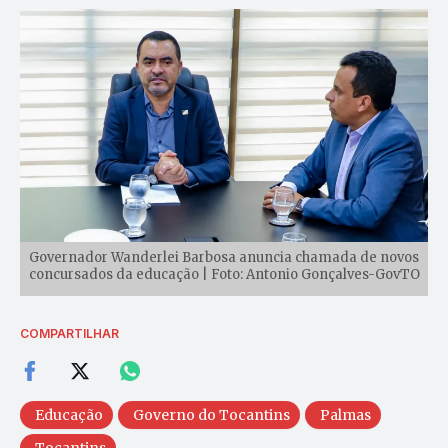
Governador Wanderlei Barbosa anuncia chamada de novos
concursados da educação | Foto: Antonio Gonçalves-GovTO
COMPARTILHAR
Educação
Governo do Tocantins
Palmas
Tocantins