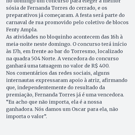
no domingo um concurso para eleger a melhor
sósia de Fernanda Torres do cerrado, e os
preparativos já começaram. A festa será parte do
carnaval de rua promovido pelo coletivo de blocos
Fenty Ampla.
As atividades no bloquinho acontecem das 16h à
meia-noite neste domingo. O concurso terá início
às 17h, em frente ao bar do Torresmo, localizado
na quadra 504 Norte. A vencedora do concurso
ganhará uma tatuagem no valor de R$ 400.
Nos comentários das redes sociais, alguns
internautas expressaram apoio à atriz, afirmando
que, independentemente do resultado da
premiação, Fernanda Torres já é uma vencedora.
“Eu acho que não importa, ela é a nossa
ganhadora. Nós damos um Oscar para ela, não
importa o valor”.