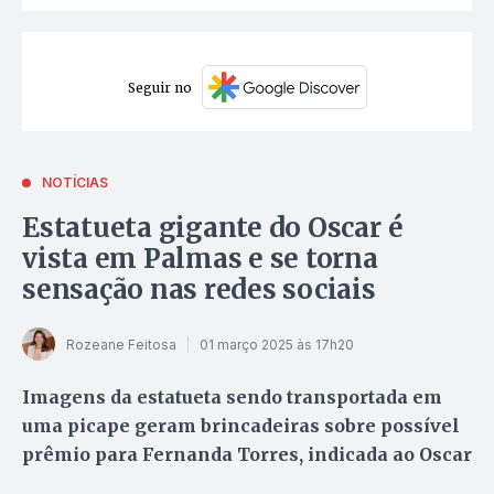
Seguir no
NOTÍCIAS
Estatueta gigante do Oscar é
vista em Palmas e se torna
sensação nas redes sociais
Rozeane Feitosa
01 março 2025 às 17h20
Imagens da estatueta sendo transportada em
uma picape geram brincadeiras sobre possível
prêmio para Fernanda Torres, indicada ao Oscar