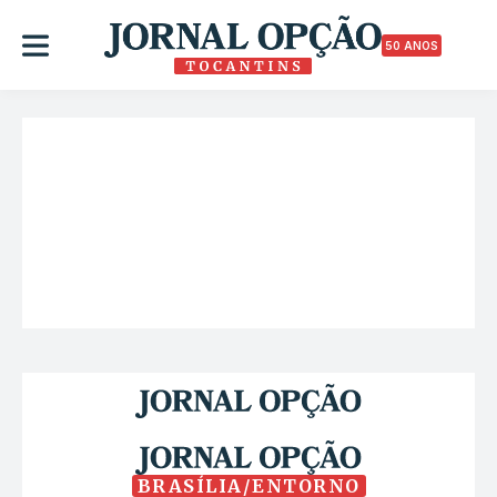
50 ANOS
BRASÍLIA/ENTORNO