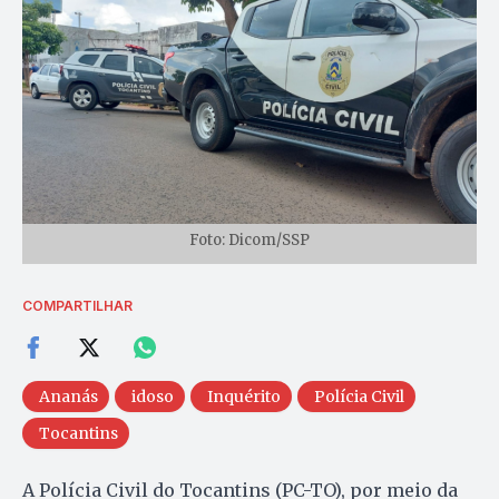
Foto: Dicom/SSP
COMPARTILHAR
Ananás
idoso
Inquérito
Polícia Civil
Tocantins
A Polícia Civil do Tocantins (PC-TO), por meio da