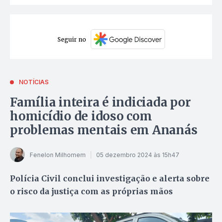
Seguir no
NOTÍCIAS
Família inteira é indiciada por
homicídio de idoso com
problemas mentais em Ananás
Fenelon Milhomem
05 dezembro 2024 às 15h47
Polícia Civil conclui investigação e alerta sobre
o risco da justiça com as próprias mãos