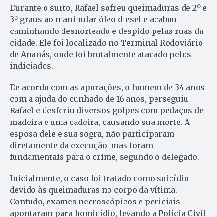
Durante o surto, Rafael sofreu queimaduras de 2º e
3º graus ao manipular óleo diesel e acabou
caminhando desnorteado e despido pelas ruas da
cidade. Ele foi localizado no Terminal Rodoviário
de Ananás, onde foi brutalmente atacado pelos
indiciados.
De acordo com as apurações, o homem de 34 anos
com a ajuda do cunhado de 16 anos, perseguiu
Rafael e desferiu diversos golpes com pedaços de
madeira e uma cadeira, causando sua morte. A
esposa dele e sua sogra, não participaram
diretamente da execução, mas foram
fundamentais para o crime, segundo o delegado.
Inicialmente, o caso foi tratado como suicídio
devido às queimaduras no corpo da vítima.
Contudo, exames necroscópicos e periciais
apontaram para homicídio, levando a Polícia Civil