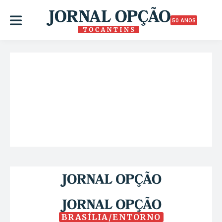
50 ANOS
BRASÍLIA/ENTORNO