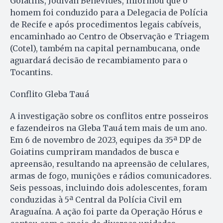
Goiatins, Jodivan Benevides, informou que o
homem foi conduzido para a Delegacia de Polícia
de Recife e após procedimentos legais cabíveis,
encaminhado ao Centro de Observação e Triagem
(Cotel), também na capital pernambucana, onde
aguardará decisão de recambiamento para o
Tocantins.
Conflito Gleba Tauá
A investigação sobre os conflitos entre posseiros
e fazendeiros na Gleba Tauá tem mais de um ano.
Em 6 de novembro de 2023, equipes da 35ª DP de
Goiatins cumpriram mandados de busca e
apreensão, resultando na apreensão de celulares,
armas de fogo, munições e rádios comunicadores.
Seis pessoas, incluindo dois adolescentes, foram
conduzidas à 5ª Central da Polícia Civil em
Araguaína. A ação foi parte da Operação Hórus e