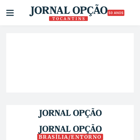
50 ANOS
BRASÍLIA/ENTORNO