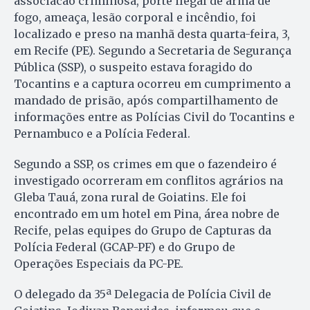
associacao criminosa, porte ilegal de arma de
fogo, ameaça, lesão corporal e incêndio, foi
localizado e preso na manhã desta quarta-feira, 3,
em Recife (PE). Segundo a Secretaria de Segurança
Pública (SSP), o suspeito estava foragido do
Tocantins e a captura ocorreu em cumprimento a
mandado de prisão, após compartilhamento de
informações entre as Polícias Civil do Tocantins e
Pernambuco e a Polícia Federal.
Segundo a SSP, os crimes em que o fazendeiro é
investigado ocorreram em conflitos agrários na
Gleba Tauá, zona rural de Goiatins. Ele foi
encontrado em um hotel em Pina, área nobre de
Recife, pelas equipes do Grupo de Capturas da
Polícia Federal (GCAP-PF) e do Grupo de
Operações Especiais da PC-PE.
O delegado da 35ª Delegacia de Polícia Civil de