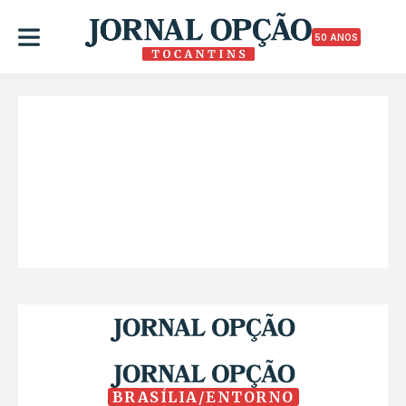
50 ANOS
BRASÍLIA/ENTORNO