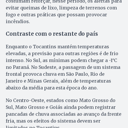
costumam reforçar, nesse período, os alertas para
evitar queimas de lixo, limpeza de terrenos com
fogo e outras práticas que possam provocar
incêndios.
Contraste com o restante do país
Enquanto o Tocantins mantém temperaturas
elevadas, a previsão para outras regiões é de frio
intenso. No Sul, as mínimas podem chegar a -1°C
no Paraná. No Sudeste, a passagem de um sistema
frontal provoca chuva em São Paulo, Rio de
Janeiro e Minas Gerais, além de temperaturas
abaixo da média para esta época do ano.
No Centro-Oeste, estados como Mato Grosso do
Sul, Mato Grosso e Goiás ainda podem registrar
pancadas de chuva associadas ao avanço da frente
fria, mas os efeitos do sistema devem ser
limitados no Tocantins.