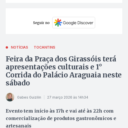
Seguir no
NOTÍCIAS
TOCANTINS
Feira da Praça dos Girassóis terá
apresentações culturais e 1°
Corrida do Palácio Araguaia neste
sábado
Gabes Guizilin
27 março 2026 às 14h34
Evento tem início às 17h e vai até às 22h com
comercialização de produtos gastronômicos e
artesanais