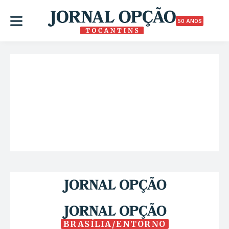
50 ANOS
BRASÍLIA/ENTORNO