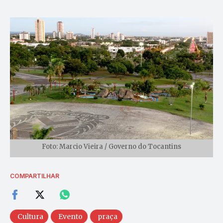
Foto: Marcio Vieira / Governo do Tocantins
COMPARTILHAR
Cultura
Evento
praça