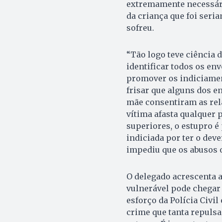
extremamente necessária
da criança que foi seri
sofreu.
“Tão logo teve ciência d
identificar todos os en
promover os indiciamen
frisar que alguns dos e
mãe consentiram as rela
vítima afasta qualquer 
superiores, o estupro é
indiciada por ter o deve
impediu que os abusos o
O delegado acrescenta a
vulnerável pode chegar 
esforço da Polícia Civil
crime que tanta repulsa