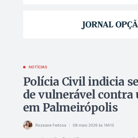
NOTÍCIAS
Polícia Civil indicia 
de vulnerável contra 
em Palmeirópolis
Rozeane Feitosa
08 maio 2026 às 14h13