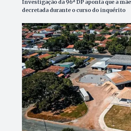
Investigação da 96ª DP aponta que a mãe 
decretada durante o curso do inquérito