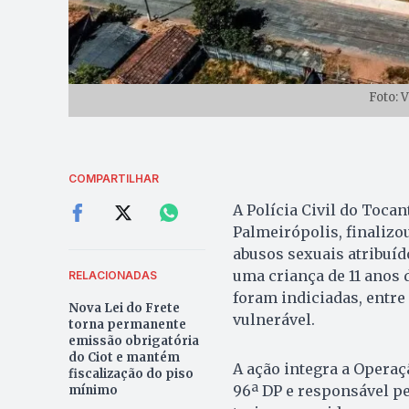
Foto: 
COMPARTILHAR
A Polícia Civil do Tocan
Palmeirópolis, finalizo
abusos sexuais atribuíd
uma criança de 11 anos 
RELACIONADAS
foram indiciadas, entre
Nova Lei do Frete
vulnerável.
torna permanente
emissão obrigatória
do Ciot e mantém
A ação integra a Opera
fiscalização do piso
96ª DP e responsável pe
mínimo