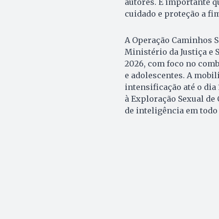
autores. É importante q
cuidado e proteção a fi
A Operação Caminhos S
Ministério da Justiça e
2026, com foco no comba
e adolescentes. A mobil
intensificação até o di
à Exploração Sexual de 
de inteligência em todo 