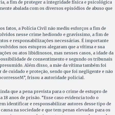
, a fim de proteger a integridade física e psicológica
amente abalada com os diversos episódios de abuso que
os fatos, a Polícia Civil não mediu esforços a fim de
volvidos nesse crime hediondo e gravíssimo, a fim de
tos e responsabilizações necessárias. É importante
nvolvidos nos estupros alegaram que a vítima e sua
ções ou atos libidinosos, mas nesses casos, a idade da
possibilidade de consentimento e segundo os tribunais
 presumido. Além disso, a mãe da vítima também foi
r de cuidado e proteção, sendo que foi negligente e não
corresseM”, frisou a autoridade policial.
inda que a pena prevista para o crime de estupro de
a 18 anos de prisão. “Esse caso evidencia todo o
 em identificar e responsabilizar autores desse tipo de
 causa na sociedade e que tem penas elevadas para os