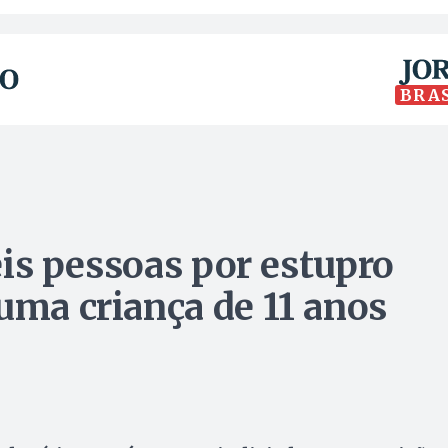
BRA
seis pessoas por estupro
uma criança de 11 anos