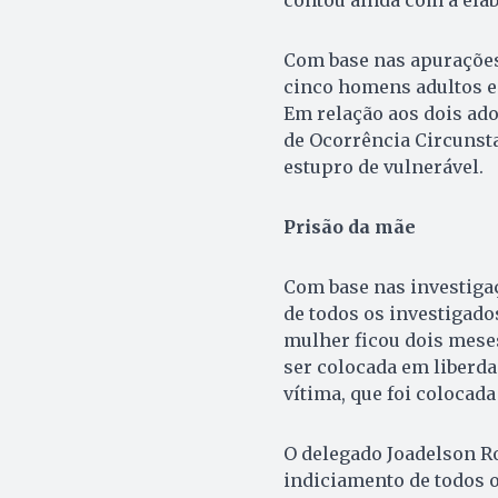
contou ainda com a elab
Com base nas apurações,
cinco homens adultos e 
Em relação aos dois ad
de Ocorrência Circunsta
estupro de vulnerável.
Prisão da mãe
Com base nas investiga
de todos os investigado
mulher ficou dois meses
ser colocada em liberda
vítima, que foi colocada
O delegado Joadelson Ro
indiciamento de todos o