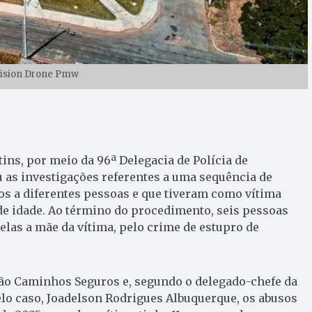
Vision Drone Pmw
tins, por meio da 96ª Delegacia de Polícia de
u as investigações referentes a uma sequência de
os a diferentes pessoas e que tiveram como vítima
de idade. Ao término do procedimento, seis pessoas
 elas a mãe da vítima, pelo crime de estupro de
ção Caminhos Seguros e, segundo o delegado-chefe da
lo caso, Joadelson Rodrigues Albuquerque, os abusos