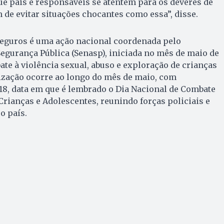
ue pais e responsáveis se atentem para os deveres de
m de evitar situações chocantes como essa”, disse.
eguros é uma ação nacional coordenada pelo
 Segurança Pública (Senasp), iniciada no mês de maio de
te à violência sexual, abuso e exploração de crianças
ização ocorre ao longo do mês de maio, com
a 18, data em que é lembrado o Dia Nacional de Combate
Crianças e Adolescentes, reunindo forças policiais e
o país.