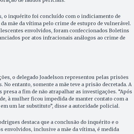
oração de laudos periciais.
 o inquérito foi concluído com o indiciamento de
da mãe da vítima pelo crime de estupro de vulnerável.
olescentes envolvidos, foram confeccionados Boletins
nciados por atos infracionais análogos ao crime de
ções, o delegado Joadelson representou pelas prisões
s. No entanto, somente a mãe teve a prisão decretada. A
 presa a fim de não atrapalhar as investigações. “Após
de, à mulher ficou impedida de manter contato com a
 em um lar substituto”, disse a autoridade policial.
drigues destaca que a conclusão do inquérito e o
s envolvidos, inclusive a mãe da vítima, é medida