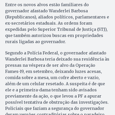
Entre os novos alvos estão familiares do
governador afastado Wanderlei Barbosa
(Republicanos), aliados políticos, parlamentares e
ex-secretários estaduais. As ordens foram
expedidas pelo Superior Tribunal de Justiça (STJ),
que também autorizou buscas em propriedades
rurais ligadas ao governador.
Segundo a Polícia Federal, o governador afastado
Wanderlei Barbosa teria deixado sua residência às
pressas na véspera de ser alvo da Operação
Fames-19, em setembro, deixando luzes acesas,
comida sobre a mesa, um cofre aberto e vazio,
além de um celular resetado. A suspeita é de que
ele e a primeira-dama tenham sido avisados
previamente da ação, o que levou a PF a apurar
possível tentativa de obstrução das investigações.
Policiais que faziam a segurança do governador
deram versões contraditórias sobre o paradeiro