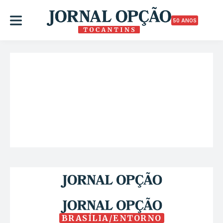
50 ANOS
BRASÍLIA/ENTORNO