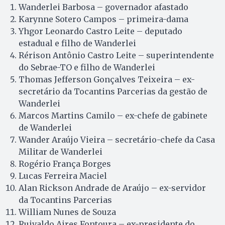
Wanderlei Barbosa – governador afastado
Karynne Sotero Campos – primeira-dama
Yhgor Leonardo Castro Leite – deputado
estadual e filho de Wanderlei
Rérison Antônio Castro Leite – superintendente
do Sebrae-TO e filho de Wanderlei
Thomas Jefferson Gonçalves Teixeira – ex-
secretário da Tocantins Parcerias da gestão de
Wanderlei
Marcos Martins Camilo – ex-chefe de gabinete
de Wanderlei
Wander Araújo Vieira – secretário-chefe da Casa
Militar de Wanderlei
Rogério França Borges
Lucas Ferreira Maciel
Alan Rickson Andrade de Araújo – ex-servidor
da Tocantins Parcerias
William Nunes de Souza
Ruivaldo Aires Fontoura – ex-presidente do