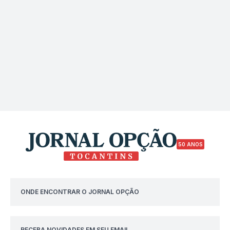
50 ANOS
ONDE ENCONTRAR O JORNAL OPÇÃO
RECEBA NOVIDADES EM SEU EMAIL