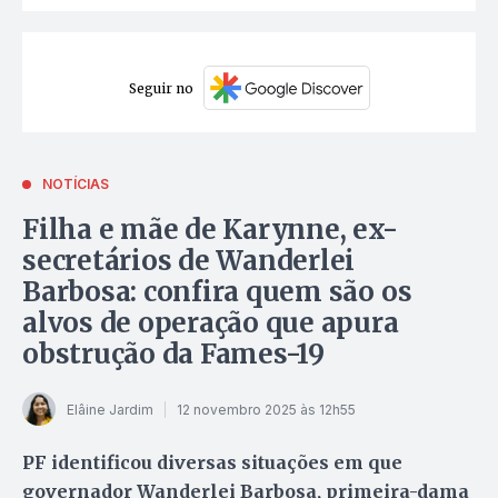
Seguir no
NOTÍCIAS
Filha e mãe de Karynne, ex-
secretários de Wanderlei
Barbosa: confira quem são os
alvos de operação que apura
obstrução da Fames-19
Elâine Jardim
12 novembro 2025 às 12h55
PF identificou diversas situações em que
governador Wanderlei Barbosa, primeira-dama