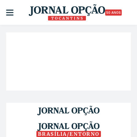
50 ANOS
BRASÍLIA/ENTORNO