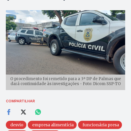
O procedimento foi remetido para a 3ª DP de Palmas que
dará continuidade às investigações - Foto: Dicom SSP-TO
COMPARTILHAR
desvio
empresa alimentícia
funcionária presa