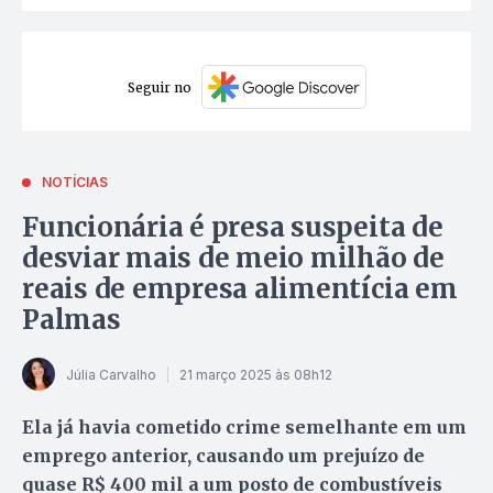
Seguir no
NOTÍCIAS
Funcionária é presa suspeita de
desviar mais de meio milhão de
reais de empresa alimentícia em
Palmas
Júlia Carvalho
21 março 2025 às 08h12
Ela já havia cometido crime semelhante em um
emprego anterior, causando um prejuízo de
quase R$ 400 mil a um posto de combustíveis