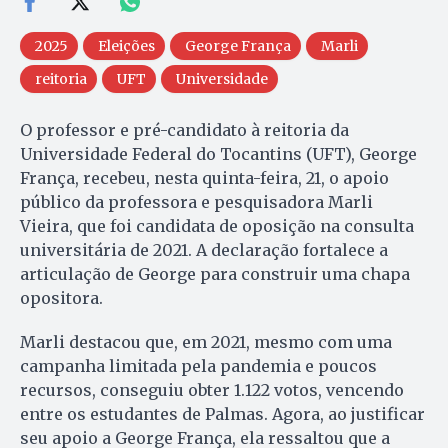
2025
Eleições
George França
Marli
reitoria
UFT
Universidade
O professor e pré-candidato à reitoria da
Universidade Federal do Tocantins (UFT), George
França, recebeu, nesta quinta-feira, 21, o apoio
público da professora e pesquisadora Marli
Vieira, que foi candidata de oposição na consulta
universitária de 2021. A declaração fortalece a
articulação de George para construir uma chapa
opositora.
Marli destacou que, em 2021, mesmo com uma
campanha limitada pela pandemia e poucos
recursos, conseguiu obter 1.122 votos, vencendo
entre os estudantes de Palmas. Agora, ao justificar
seu apoio a George França, ela ressaltou que a