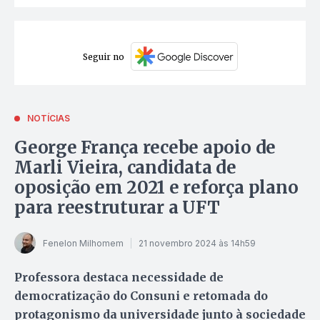
Seguir no
NOTÍCIAS
George França recebe apoio de
Marli Vieira, candidata de
oposição em 2021 e reforça plano
para reestruturar a UFT
Fenelon Milhomem
21 novembro 2024 às 14h59
Professora destaca necessidade de
democratização do Consuni e retomada do
protagonismo da universidade junto à sociedade