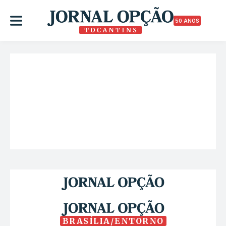
50 ANOS
BRASÍLIA/ENTORNO