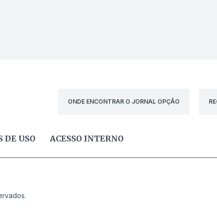
ONDE ENCONTRAR O JORNAL OPÇÃO
RE
 DE USO
ACESSO INTERNO
ervados.