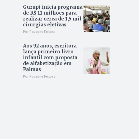
Gurupi inicia programa
de R$ 11 milhões para
realizar cerca de 1,5 mil
cirurgias eletivas
Por Rozeane Feitosa
Aos 92 anos, escritora
lança primeiro livro
infantil com proposta
de alfabetização em
Palmas
Por Rozeane Feitosa