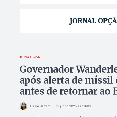
NOTÍCIAS
Governador Wanderlei
após alerta de míssil
antes de retornar ao B
Elâine Jardim
13 junho 2025 às 12h03