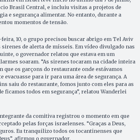
o Brasil Central, e incluiu visitas a projetos de
ogia e segurança alimentar. No entanto, durante a
rentou momentos de tensão.
-feira, 10, o grupo precisou buscar abrigo em Tel Aviv
sirenes de alerta de mísseis. Em vídeo divulgado nas
guinte, o governador relatou que estava em um
larmes soaram. “As sirenes tocaram na cidade inteira
 que os garçons do restaurante onde estávamos
e evacuasse para ir para uma área de segurança. A
ns saiu do restaurante, fomos junto com eles para as
de ficamos todos em segurança”, relatou Wanderlei
integrante da comitiva registrou o momento em que
rceptado pelas forças israelenses. “Graças a Deus,
uros. Eu tranquilizo todos os tocantinenses que
eus”, afirmou o governador.