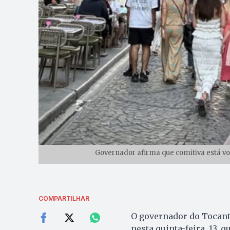
Governador afirma que comitiva está vo
COMPARTILHAR
O governador do Tocant
nesta quinta-feira, 13, q