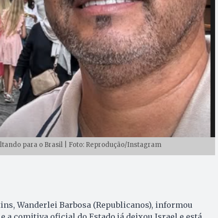
ltando para o Brasil | Foto: Reprodução/Instagram
ins, Wanderlei Barbosa (Republicanos), informou
ue a comitiva oficial do Estado já deixou Israel e está