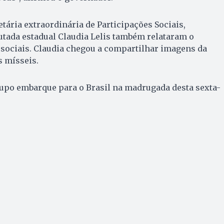
tária extraordinária de Participações Sociais,
utada estadual Claudia Lelis também relataram o
 sociais. Claudia chegou a compartilhar imagens da
s mísseis.
rupo embarque para o Brasil na madrugada desta sexta-