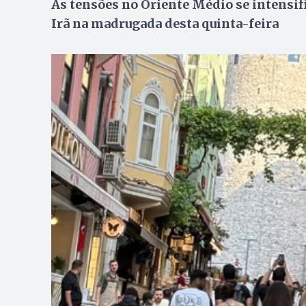
As tensões no Oriente Médio se intensifi
Irã na madrugada desta quinta-feira