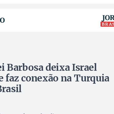
BRA
 Barbosa deixa Israel
 e faz conexão na Turquia
rasil