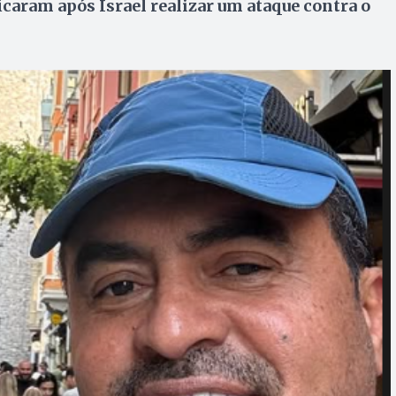
caram após Israel realizar um ataque contra o