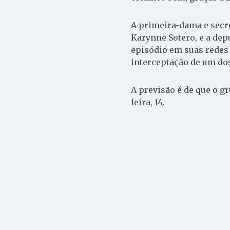
A primeira-dama e secre
Karynne Sotero, e a dep
episódio em suas redes
interceptação de um do
A previsão é de que o g
feira, 14.