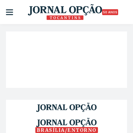
50 ANOS
BRASÍLIA/ENTORNO