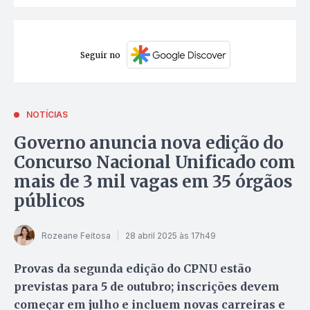
Seguir no
NOTÍCIAS
Governo anuncia nova edição do
Concurso Nacional Unificado com
mais de 3 mil vagas em 35 órgãos
públicos
Rozeane Feitosa
28 abril 2025 às 17h49
Provas da segunda edição do CPNU estão
previstas para 5 de outubro; inscrições devem
começar em julho e incluem novas carreiras e