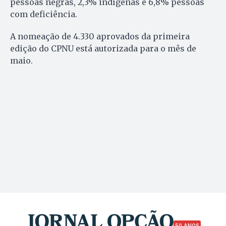
pessoas negras, 2,3% indígenas e 6,8% pessoas
com deficiência.
A nomeação de 4.330 aprovados da primeira
edição do CPNU está autorizada para o mês de
maio.
50 ANOS