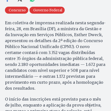
Concurso
Governo Federal
Em coletiva de imprensa realizada nesta segunda-
feira, 28, em Brasília (DF), a ministra da Gestão e
da Inovação em Serviços Públicos, Esther Dweck,
apresentou os detalhes da 2ª edição do Concurso
Público Nacional Unificado (CPNU). O novo
certame contará com 3.352 vagas distribuídas
entre 35 órgãos da administração pública federal,
sendo 2.180 oportunidades imediatas — 1.672 para
candidatos com nível superior e 508 para nível
intermediário — e outras 1.172 previstas para
provimento em curto prazo, após a homologação
dos resultados.
O início das inscrições está previsto para o mês
de julho, enquanto a aplicação da prova objetiva,
que marca a primeira etapa da seleção, está