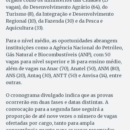
vagas), do Desenvolvimento Agrário (64), do
Turismo (8), da Integração e Desenvolvimento
Regional (10), da Fazenda (30) e da Pesca e
Aquicultura (33).
Para o nível médio, as oportunidades abrangem
instituições como a Agência Nacional do Petróleo,
Gás Natural e Biocombustíveis (ANP), com 50
vagas para nível superior e 16 para ensino médio,
além de vagas na Anac (70), Anatel (50), ANM (80),
ANS (20), Antaq (30), ANTT (50) e Anvisa (14), entre
outras.
O cronograma divulgado indica que as provas
ocorrerão em duas fases e datas distintas. A
convocação para a segunda fase seguirá a
proporção de até nove vezes o número de vagas
ofertadas por cargo, tanto para ampla
concorrência quanto para as vagas reservadas.