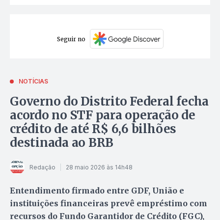
Seguir no
NOTÍCIAS
Governo do Distrito Federal fecha
acordo no STF para operação de
crédito de até R$ 6,6 bilhões
destinada ao BRB
Redação
28 maio 2026 às 14h48
Entendimento firmado entre GDF, União e
instituições financeiras prevê empréstimo com
recursos do Fundo Garantidor de Crédito (FGC),