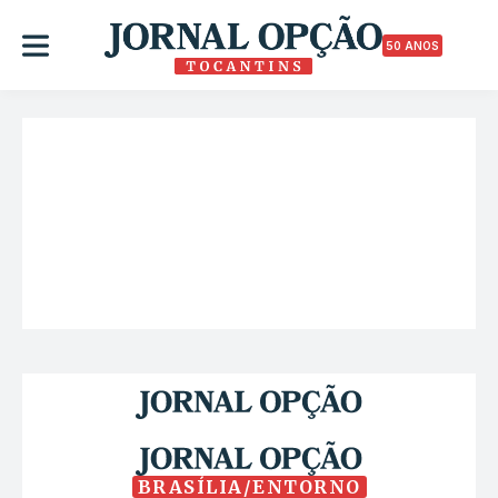
50 ANOS
BRASÍLIA/ENTORNO