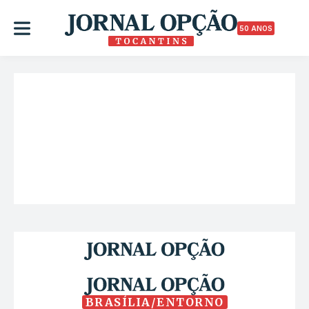
50 ANOS
BRASÍLIA/ENTORNO