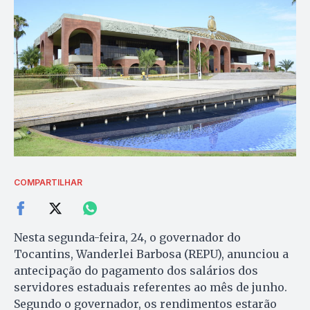
COMPARTILHAR
Nesta segunda-feira, 24, o governador do
Tocantins, Wanderlei Barbosa (REPU), anunciou a
antecipação do pagamento dos salários dos
servidores estaduais referentes ao mês de junho.
Segundo o governador, os rendimentos estarão