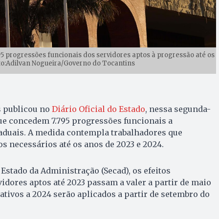
5 progressões funcionais dos servidores aptos à progressão até os
to:Adilvan Nogueira/Governo do Tocantins
 publicou no
Diário Oficial do Estado
, nessa segunda-
 que concedem 7.795 progressões funcionais a
taduais. A medida contempla trabalhadores que
s necessários até os anos de 2023 e 2024.
 Estado da Administração (Secad), os efeitos
vidores aptos até 2023 passam a valer a partir de maio
lativos a 2024 serão aplicados a partir de setembro do