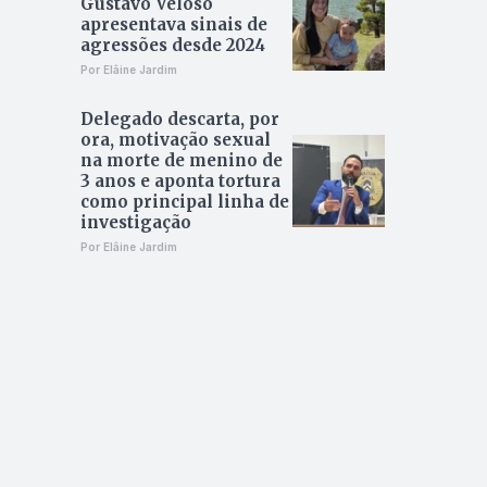
Gustavo Veloso
apresentava sinais de
agressões desde 2024
Por Elâine Jardim
Delegado descarta, por
ora, motivação sexual
na morte de menino de
3 anos e aponta tortura
como principal linha de
investigação
Por Elâine Jardim