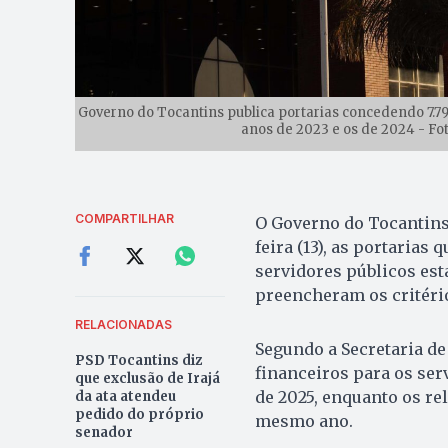
Governo do Tocantins publica portarias concedendo 7.79
anos de 2023 e os de 2024 - Fo
COMPARTILHAR
O Governo do Tocantins
feira (13), as portarias
servidores públicos es
preencheram os critério
RELACIONADAS
Segundo a Secretaria de
PSD Tocantins diz
financeiros para os ser
que exclusão de Irajá
de 2025, enquanto os re
da ata atendeu
pedido do próprio
mesmo ano.
senador