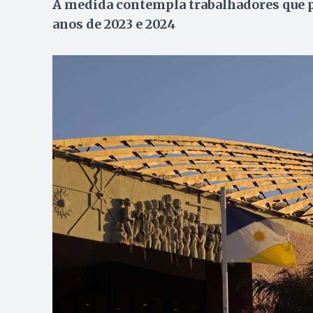
A medida contempla trabalhadores que p
anos de 2023 e 2024