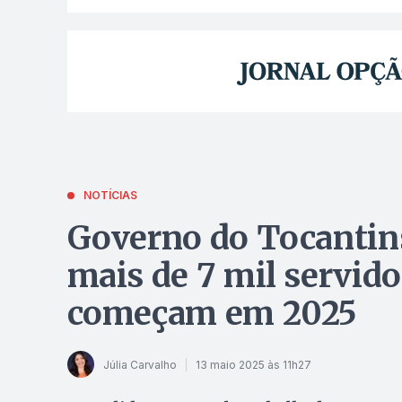
NOTÍCIAS
Governo do Tocantins
mais de 7 mil servid
começam em 2025
Júlia Carvalho
13 maio 2025 às 11h27