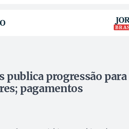
BRA
 publica progressão para
ores; pagamentos