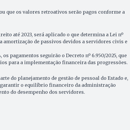
u que os valores retroativos serão pagos conforme a
eito até 2023, será aplicado o que determina a Lei nº
da amortização de passivos devidos a servidores civis e
4, os pagamentos seguirão o Decreto nº 6.950/2025, que
rios para a implementação financeira das progressões.
rte do planejamento de gestão de pessoal do Estado e,
garantir o equilíbrio financeiro da administração
ento do desempenho dos servidores.