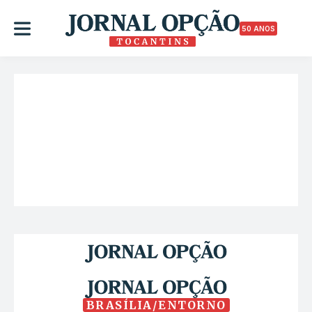
50 ANOS
BRASÍLIA/ENTORNO