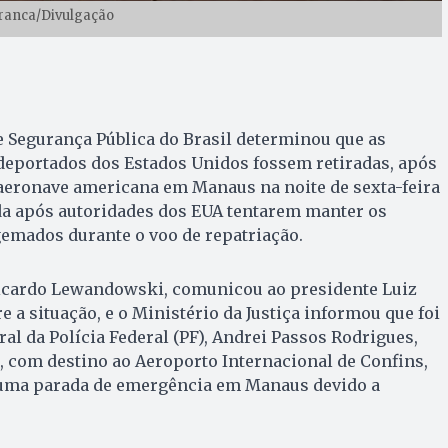
ranca/Divulgação
 e Segurança Pública do Brasil determinou que as
deportados dos Estados Unidos fossem retiradas, após
eronave americana em Manaus na noite de sexta-feira
ada após autoridades dos EUA tentarem manter os
gemados durante o voo de repatriação.
 Ricardo Lewandowski, comunicou ao presidente Luiz
re a situação, e o Ministério da Justiça informou que foi
ral da Polícia Federal (PF), Andrei Passos Rodrigues,
o, com destino ao Aeroporto Internacional de Confins,
 uma parada de emergência em Manaus devido a