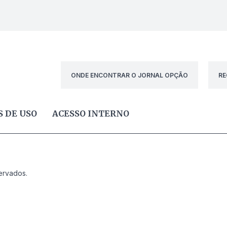
ONDE ENCONTRAR O JORNAL OPÇÃO
RE
 DE USO
ACESSO INTERNO
ervados.