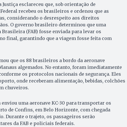
 Justiça esclareceu que, sob orientação de
Federal recebeu os brasileiros e ordenou que as
s, considerando o desrespeito aos direitos
ãos. O governo brasileiro determinou que uma
 Brasileira (FAB) fosse enviada para levar os
no final, garantindo que a viagem fosse feita com
rmou que os 88 brasileiros a bordo da aeronave
Manaus algemados. No entanto, foram imediatamente
conforme os protocolos nacionais de segurança. Eles
oporto, onde receberam alimentação, bebidas, colchões
om chuveiros.
a enviou uma aeronave KC-30 para transportar os
orto de Confins, em Belo Horizonte, com chegada
o. Durante o trajeto, os passageiros serão
res da FAB e policiais federais.