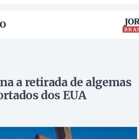
BRA
na a retirada de algemas
portados dos EUA