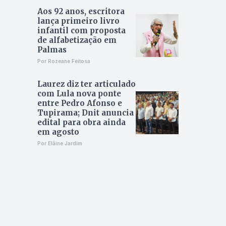
Aos 92 anos, escritora
lança primeiro livro
infantil com proposta
de alfabetização em
Palmas
Por Rozeane Feitosa
Laurez diz ter articulado
com Lula nova ponte
entre Pedro Afonso e
Tupirama; Dnit anuncia
edital para obra ainda
em agosto
Por Elâine Jardim