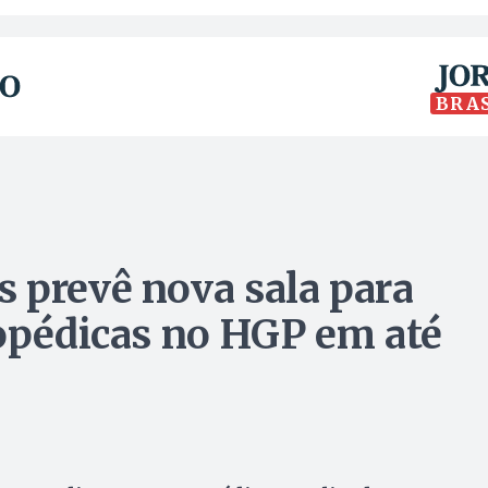
BRA
 prevê nova sala para
topédicas no HGP em até