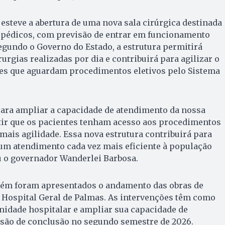
 esteve a abertura de uma nova sala cirúrgica destinada
pédicos, com previsão de entrar em funcionamento
egundo o Governo do Estado, a estrutura permitirá
urgias realizadas por dia e contribuirá para agilizar o
es que aguardam procedimentos eletivos pelo Sistema
ara ampliar a capacidade de atendimento da nossa
ntir que os pacientes tenham acesso aos procedimentos
ais agilidade. Essa nova estrutura contribuirá para
r um atendimento cada vez mais eficiente à população
u o governador Wanderlei Barbosa.
bém foram apresentados o andamento das obras de
 Hospital Geral de Palmas. As intervenções têm como
nidade hospitalar e ampliar sua capacidade de
são de conclusão no segundo semestre de 2026.