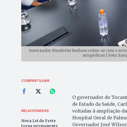
Governador Wanderlei Barbosa reúne-se com o secre
ortopédicos | Foto: Ese
COMPARTILHAR
O governador do Tocanti
de Estado da Saúde, Carl
voltadas à ampliação da
RELACIONADAS
Hospital Geral de Palma
Nova Lei do Frete
Governador José Wilson
torna permanente