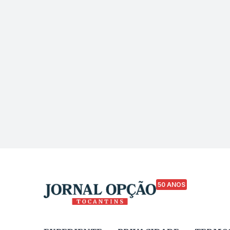
50 ANOS