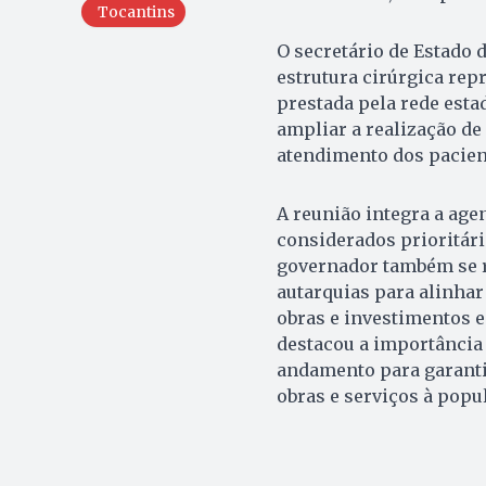
Tocantins
O secretário de Estado 
estrutura cirúrgica re
prestada pela rede estad
ampliar a realização de
atendimento dos pacien
A reunião integra a ag
considerados prioritári
governador também se r
autarquias para alinhar
obras e investimentos 
destacou a importância
andamento para garanti
obras e serviços à popu