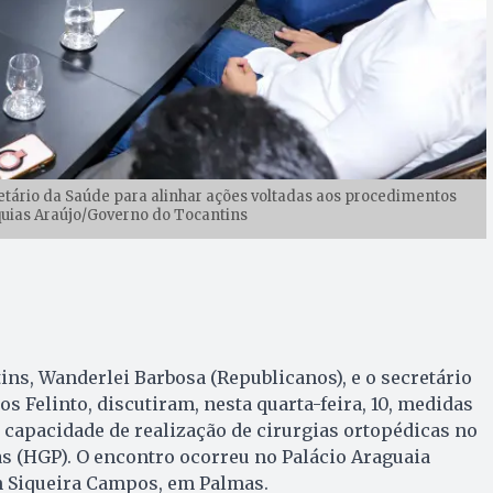
tário da Saúde para alinhar ações voltadas aos procedimentos
quias Araújo/Governo do Tocantins
ns, Wanderlei Barbosa (Republicanos), e o secretário
os Felinto, discutiram, nesta quarta-feira, 10, medidas
 capacidade de realização de cirurgias ortopédicas no
s (HGP). O encontro ocorreu no Palácio Araguaia
 Siqueira Campos, em Palmas.