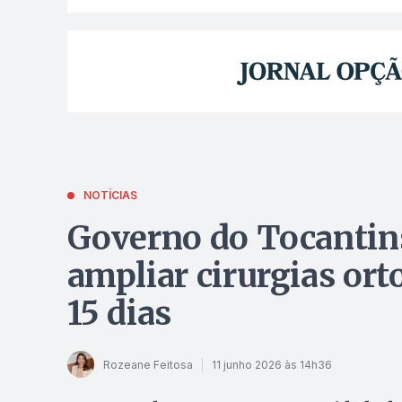
NOTÍCIAS
Governo do Tocantins
ampliar cirurgias or
15 dias
Rozeane Feitosa
11 junho 2026 às 14h36