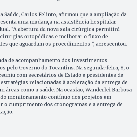
da Saúde, Carlos Felinto, afirmou que a ampliação da
presenta uma mudança na assistência hospitalar
ual. “A abertura da nova sala cirúrgica permitirá
 cirurgias ortopédicas e melhorar o fluxo de
tes que aguardam os procedimentos ”, acrescentou.
enda de acompanhamento dos investimentos
os pelo Governo do Tocantins. Na segunda-feira, 8, o
euniu com secretários de Estado e presidentes de
 estratégias relacionadas à aceleração da entrega de
em áreas como a saúde. Na ocasião, Wanderlei Barbosa
 do monitoramento contínuo dos projetos em
r o cumprimento dos cronogramas e a entrega de
lação.