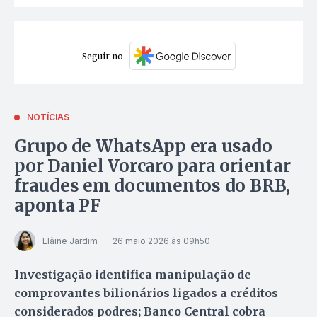
Seguir no
NOTÍCIAS
Grupo de WhatsApp era usado
por Daniel Vorcaro para orientar
fraudes em documentos do BRB,
aponta PF
Elâine Jardim
26 maio 2026 às 09h50
Investigação identifica manipulação de
comprovantes bilionários ligados a créditos
considerados podres; Banco Central cobra