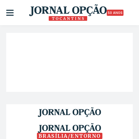
50 ANOS
BRASÍLIA/ENTORNO