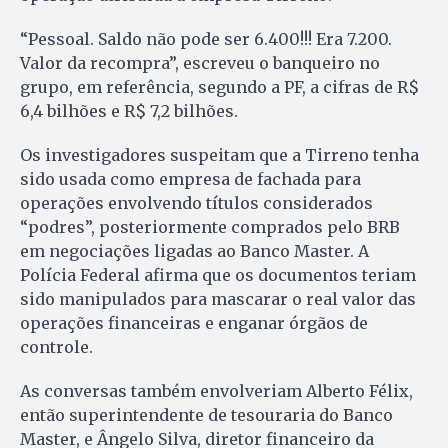
“Pessoal. Saldo não pode ser 6.400!!! Era 7.200.
Valor da recompra”, escreveu o banqueiro no
grupo, em referência, segundo a PF, a cifras de R$
6,4 bilhões e R$ 7,2 bilhões.
Os investigadores suspeitam que a Tirreno tenha
sido usada como empresa de fachada para
operações envolvendo títulos considerados
“podres”, posteriormente comprados pelo BRB
em negociações ligadas ao Banco Master. A
Polícia Federal afirma que os documentos teriam
sido manipulados para mascarar o real valor das
operações financeiras e enganar órgãos de
controle.
As conversas também envolveriam Alberto Félix,
então superintendente de tesouraria do Banco
Master, e Ângelo Silva, diretor financeiro da