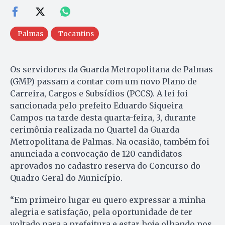
Palmas
Tocantins
Os servidores da Guarda Metropolitana de Palmas
(GMP) passam a contar com um novo Plano de
Carreira, Cargos e Subsídios (PCCS). A lei foi
sancionada pelo prefeito Eduardo Siqueira
Campos na tarde desta quarta-feira, 3, durante
cerimônia realizada no Quartel da Guarda
Metropolitana de Palmas. Na ocasião, também foi
anunciada a convocação de 120 candidatos
aprovados no cadastro reserva do Concurso do
Quadro Geral do Município.
“Em primeiro lugar eu quero expressar a minha
alegria e satisfação, pela oportunidade de ter
voltado para a prefeitura e estar hoje olhando nos