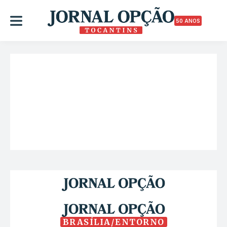
50 ANOS
BRASÍLIA/ENTORNO