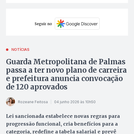
Seguir no
NOTÍCIAS
Guarda Metropolitana de Palmas
passa a ter novo plano de carreira
e prefeitura anuncia convocação
de 120 aprovados
Rozeane Feitosa
04 junho 2026 às 10h50
Lei sancionada estabelece novas regras para
progressão funcional, cria benefícios para a
categoria, redefine a tabela salarial e prevê