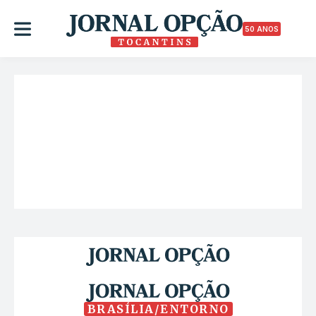
50 ANOS
BRASÍLIA/ENTORNO