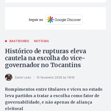
Seguir no
BASTIDORES
NOTÍCIAS
Histórico de rupturas eleva
cautela na escolha do vice-
governador no Tocantins
Samir Leão
10 fevereiro 2026 às 11h16
Rompimentos entre titulares e vices no estado
leva partidos a tratar a escolha como fator de
governabilidade, e não apenas de aliança
eleitoral