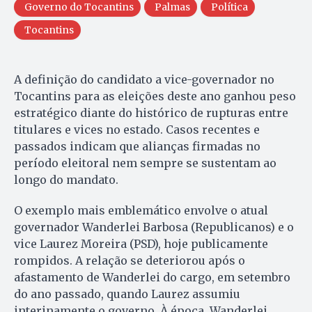
Governo do Tocantins
Palmas
Política
Tocantins
A definição do candidato a vice-governador no
Tocantins para as eleições deste ano ganhou peso
estratégico diante do histórico de rupturas entre
titulares e vices no estado. Casos recentes e
passados indicam que alianças firmadas no
período eleitoral nem sempre se sustentam ao
longo do mandato.
O exemplo mais emblemático envolve o atual
governador Wanderlei Barbosa (Republicanos) e o
vice Laurez Moreira (PSD), hoje publicamente
rompidos. A relação se deteriorou após o
afastamento de Wanderlei do cargo, em setembro
do ano passado, quando Laurez assumiu
interinamente o governo. À época, Wanderlei