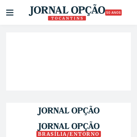
50 ANOS
BRASÍLIA/ENTORNO