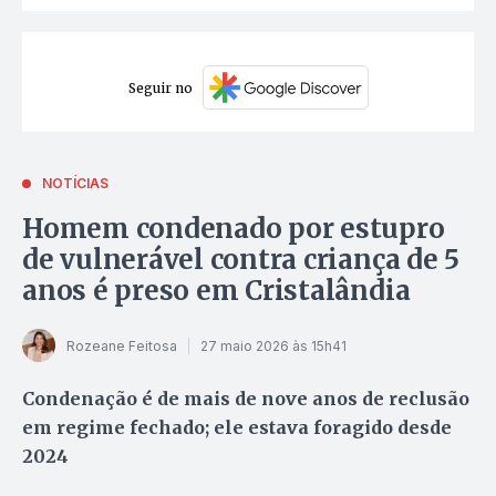
Seguir no
NOTÍCIAS
Homem condenado por estupro
de vulnerável contra criança de 5
anos é preso em Cristalândia
Rozeane Feitosa
27 maio 2026 às 15h41
Condenação é de mais de nove anos de reclusão
em regime fechado; ele estava foragido desde
2024