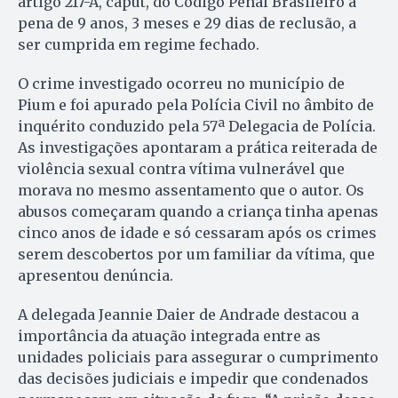
artigo 217-A, caput, do Código Penal Brasileiro à
pena de 9 anos, 3 meses e 29 dias de reclusão, a
ser cumprida em regime fechado.
O crime investigado ocorreu no município de
Pium e foi apurado pela Polícia Civil no âmbito de
inquérito conduzido pela 57ª Delegacia de Polícia.
As investigações apontaram a prática reiterada de
violência sexual contra vítima vulnerável que
morava no mesmo assentamento que o autor. Os
abusos começaram quando a criança tinha apenas
cinco anos de idade e só cessaram após os crimes
serem descobertos por um familiar da vítima, que
apresentou denúncia.
A delegada Jeannie Daier de Andrade destacou a
importância da atuação integrada entre as
unidades policiais para assegurar o cumprimento
das decisões judiciais e impedir que condenados