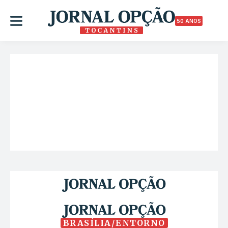
50 ANOS
BRASÍLIA/ENTORNO