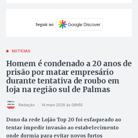
Seguir no
NOTÍCIAS
Homem é condenado a 20 anos de
prisão por matar empresário
durante tentativa de roubo em
loja na região sul de Palmas
Redação
14 maio 2026 às 08h55
Dono da rede Lojão Top 20 foi esfaqueado ao
tentar impedir invasão ao estabelecimento
onde dormia para evitar novos furtos