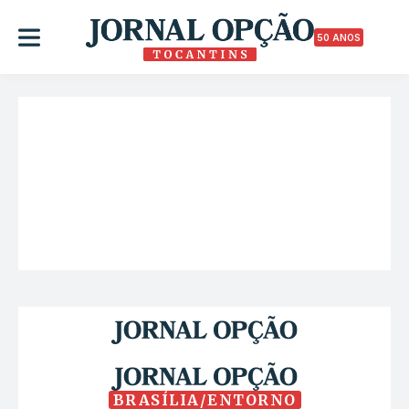
50 ANOS
BRASÍLIA/ENTORNO