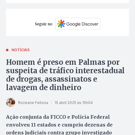
Seguir no
NOTÍCIAS
Homem é preso em Palmas por
suspeita de tráfico interestadual
de drogas, assassinatos e
lavagem de dinheiro
Rozeane Feitosa
15 abril 2025 às 15h04
Ação conjunta da FICCO e Polícia Federal
envolveu 11 estados e cumpriu dezenas de
ordens judiciais contra grupo investigado