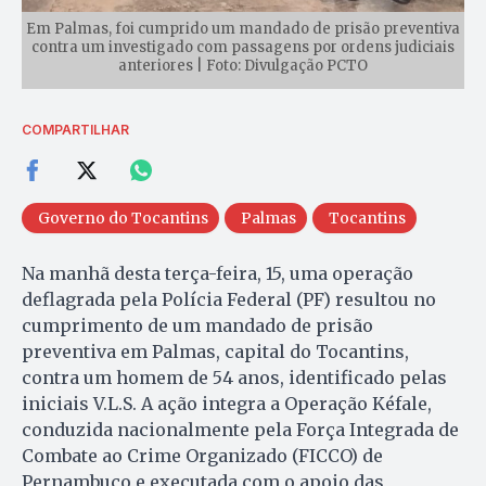
Em Palmas, foi cumprido um mandado de prisão preventiva
contra um investigado com passagens por ordens judiciais
anteriores | Foto: Divulgação PCTO
COMPARTILHAR
Governo do Tocantins
Palmas
Tocantins
Na manhã desta terça-feira, 15, uma operação
deflagrada pela Polícia Federal (PF) resultou no
cumprimento de um mandado de prisão
preventiva em Palmas, capital do Tocantins,
contra um homem de 54 anos, identificado pelas
iniciais V.L.S. A ação integra a Operação Kéfale,
conduzida nacionalmente pela Força Integrada de
Combate ao Crime Organizado (FICCO) de
Pernambuco e executada com o apoio das