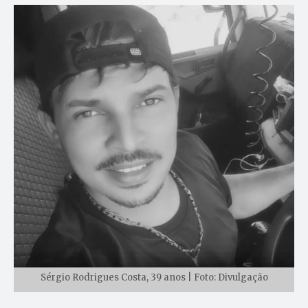
Sérgio Rodrigues Costa, 39 anos | Foto: Divulgação