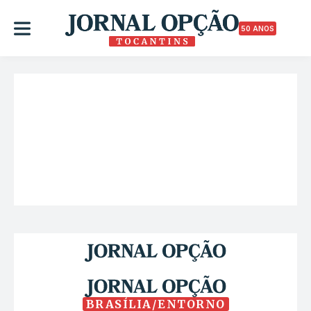
50 ANOS
BRASÍLIA/ENTORNO