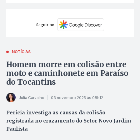
Seguir no
NOTÍCIAS
Homem morre em colisão entre
moto e caminhonete em Paraíso
do Tocantins
Júlia Carvalho
03 novembro 2025 às 08h12
Perícia investiga as causas da colisão
registrada no cruzamento do Setor Novo Jardim
Paulista