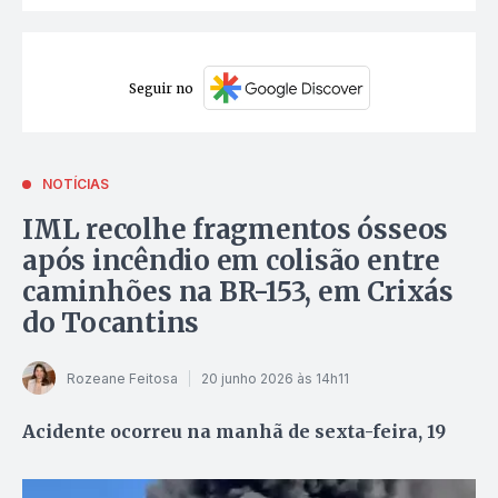
Seguir no
NOTÍCIAS
IML recolhe fragmentos ósseos
após incêndio em colisão entre
caminhões na BR-153, em Crixás
do Tocantins
Rozeane Feitosa
20 junho 2026 às 14h11
Acidente ocorreu na manhã de sexta-feira, 19