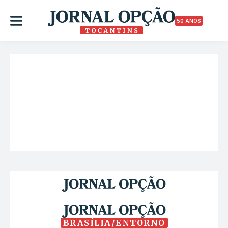
50 ANOS
BRASÍLIA/ENTORNO