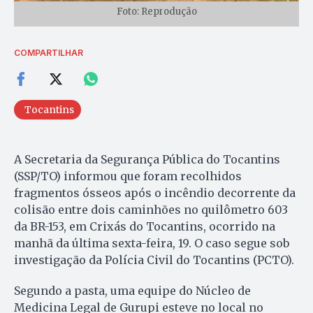
Foto: Reprodução
COMPARTILHAR
Tocantins
A Secretaria da Segurança Pública do Tocantins
(SSP/TO) informou que foram recolhidos
fragmentos ósseos após o incêndio decorrente da
colisão entre dois caminhões no quilômetro 603
da BR-153, em Crixás do Tocantins, ocorrido na
manhã da última sexta-feira, 19. O caso segue sob
investigação da Polícia Civil do Tocantins (PCTO).
Segundo a pasta, uma equipe do Núcleo de
Medicina Legal de Gurupi esteve no local no