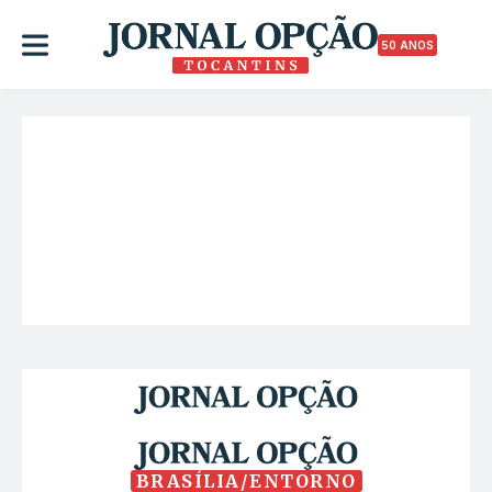
50 ANOS
BRASÍLIA/ENTORNO