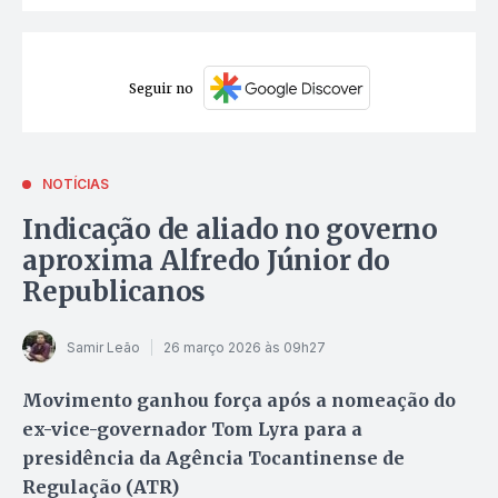
Seguir no
NOTÍCIAS
Indicação de aliado no governo
aproxima Alfredo Júnior do
Republicanos
Samir Leão
26 março 2026 às 09h27
Movimento ganhou força após a nomeação do
ex-vice-governador Tom Lyra para a
presidência da Agência Tocantinense de
Regulação (ATR)