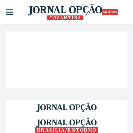
50 ANOS
BRASÍLIA/ENTORNO