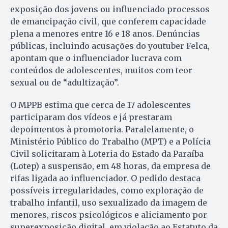
exposição dos jovens ou influenciado processos
de emancipação civil, que conferem capacidade
plena a menores entre 16 e 18 anos. Denúncias
públicas, incluindo acusações do youtuber Felca,
apontam que o influenciador lucrava com
conteúdos de adolescentes, muitos com teor
sexual ou de “adultização”.
O MPPB estima que cerca de 17 adolescentes
participaram dos vídeos e já prestaram
depoimentos à promotoria. Paralelamente, o
Ministério Público do Trabalho (MPT) e a Polícia
Civil solicitaram à Loteria do Estado da Paraíba
(Lotep) a suspensão, em 48 horas, da empresa de
rifas ligada ao influenciador. O pedido destaca
possíveis irregularidades, como exploração de
trabalho infantil, uso sexualizado da imagem de
menores, riscos psicológicos e aliciamento por
superexposição digital, em violação ao Estatuto da