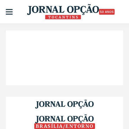
50 ANOS
BRASÍLIA/ENTORNO