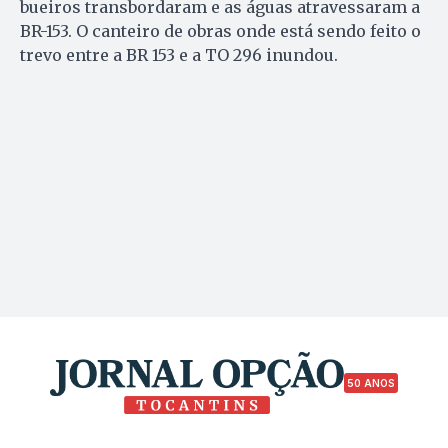
bueiros transbordaram e as águas atravessaram a
BR-153. O canteiro de obras onde está sendo feito o
trevo entre a BR 153 e a TO 296 inundou.
50 ANOS