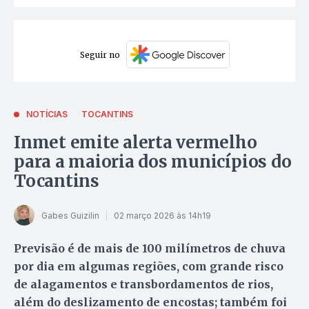
Seguir no
NOTÍCIAS
TOCANTINS
Inmet emite alerta vermelho
para a maioria dos municípios do
Tocantins
Gabes Guizilin
02 março 2026 às 14h19
Previsão é de mais de 100 milímetros de chuva
por dia em algumas regiões, com grande risco
de alagamentos e transbordamentos de rios,
além do deslizamento de encostas; também foi