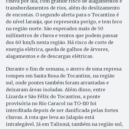
chuva por dia, com grande risco de alagamentos e
transbordamentos de rios, além do deslizamento
de encostas. O segundo alerta para o Tocantins é
do nível laranja, que representa perigo, e tem foco
na região norte. São esperados mais de 50
milímetros de chuva e ventos que podem passar
dos 60 km/h nesta região. Há risco de corte de
energia elétrica, queda de galhos de árvores,
alagamentos e de descargas elétricas.
Durante o fim de semana, o aterro de uma represa
rompeu em Santa Rosa do Tocantins, na região
sul, onde pontes também foram arrastadas e
deixaram áreas isoladas. Além disso, entre
Lizarda e São Félix do Tocantins, a ponte
provisória no Rio Caracol na TO-110 foi
interditada depois de ser danificada pelas fortes
chuvas. A rota que leva ao Jalapão está
intrafegável. Já em Talismã, também na região sul,