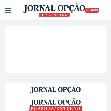
50 ANOS
BRASÍLIA/ENTORNO