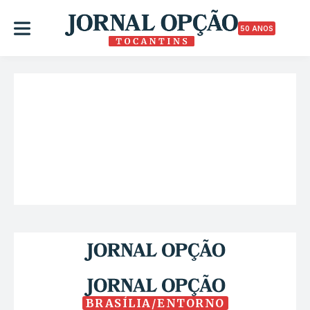
50 ANOS
BRASÍLIA/ENTORNO