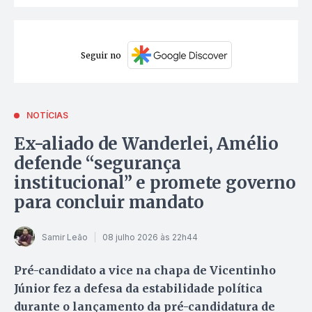
Seguir no
NOTÍCIAS
Ex-aliado de Wanderlei, Amélio
defende “segurança
institucional” e promete governo
para concluir mandato
Samir Leão
08 julho 2026 às 22h44
Pré-candidato a vice na chapa de Vicentinho
Júnior fez a defesa da estabilidade política
durante o lançamento da pré-candidatura de