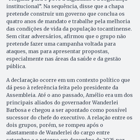
institucional”. Na sequência, disse que a chapa
pretende construir um governo que conclua os
quatro anos de mandato e trabalhe pela melhoria
das condições de vida da população tocantinense.
Sem citar adversários, afirmou que o grupo não
pretende fazer uma campanha voltada para
ataques, mas para apresentar propostas,
especialmente nas áreas da saúde e da gestão
pública.
A declaração ocorre em um contexto político que
dá peso à referência feita pelo presidente da
Assembleia. Até o ano passado, Amélio era um dos
principais aliados do governador Wanderlei
Barbosa e chegou a ser apontado como possível
sucessor do chefe do executivo. A relação entre os
dois grupos, porém, se rompeu após o
afastamento de Wanderlei do cargo entre
setembro e o retorno em dezembro de 2025 por