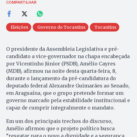
COMPARTILHAR
Eleições
Governo do Tocantins
Tocantins
O presidente da Assembleia Legislativa e pré-
candidato a vice-governador na chapa encabeçada
por Vicentinho Júnior (PSDB), Amélio Cayres
(MDB), afirmou na noite desta quarta-feira, 8,
durante o lançamento da pré-candidatura do
deputado federal Alexandre Guimarães ao Senado,
em Araguaína, que o grupo pretende formar um
governo marcado pela estabilidade institucional e
capaz de cumprir integralmente o mandato.
Em um dos principais trechos do discurso,
Amélio afirmou que o projeto político busca
“resgatar para o povo a dignidade e a segurança