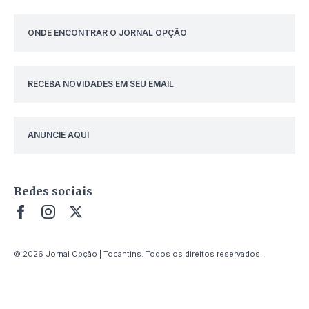
ONDE ENCONTRAR O JORNAL OPÇÃO
RECEBA NOVIDADES EM SEU EMAIL
ANUNCIE AQUI
Redes sociais
© 2026 Jornal Opção | Tocantins. Todos os direitos reservados.