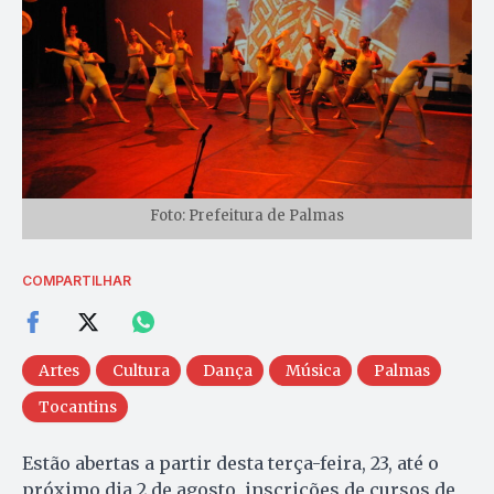
Foto: Prefeitura de Palmas
COMPARTILHAR
Artes
Cultura
Dança
Música
Palmas
Tocantins
Estão abertas a partir desta terça-feira, 23, até o
próximo dia 2 de agosto, inscrições de cursos de