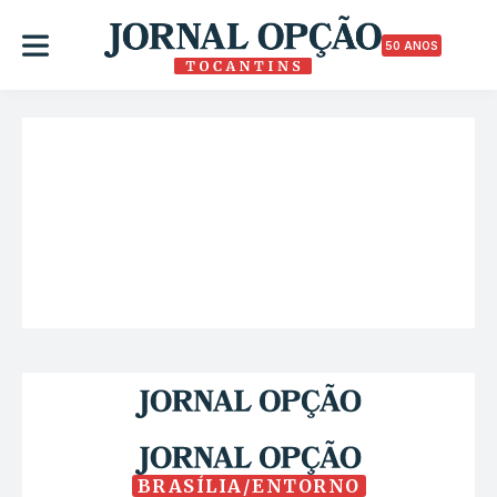
50 ANOS
BRASÍLIA/ENTORNO