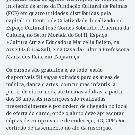
iniciação às artes da Fundação Cultural de Palmas
(FCP) em quatro unidades distribuídas pela
capital: no Centro de Criatividade, localizado no
Espaço Cultural José Gomes Sobrinho; Pracinha da
Cultura, no Setor Morada do Sol II; Espaço
+Cultura Atriz e Educadora Marcélia Belém, na
Arse 132 (1304 Sul), e na Casa da Cultura Professora
Maria dos Reis, em Taquaruçu.
Os cursos são gratuitos e, ao todo, estão
disponíveis 511 vagas voltadas para as áreas de
música, dança e artes, com turmas infantis, a
partir de cinco anos, até turmas adultas, a partir
dos 18 anos. As inscrições são realizadas
presencialmente e por ordem de chegada no local
de oferta do curso, onde o aluno deve apresentar
cópias de comprovante de endereço, RG, CPF e/ou
certidão de nascimento no ato da inscrição.