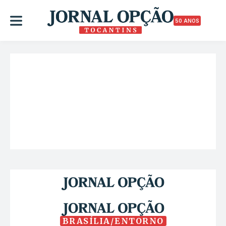
50 ANOS
BRASÍLIA/ENTORNO