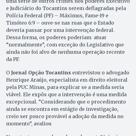
uma série de outros crimes nos poderes Executivo
e Judiciário do Tocantins serem deflagradas pela
Polícia Federal (PF) – Máximus, Fame-19 e
Timóteo 6:9 – ouve-se nas ruas que o Estado
deveria passar por uma intervenção federal.
Dessa forma, os poderes poderiam atuar
“normalmente”, com exceção do Legislativo que
ainda não foi alvo de nenhuma operação recente
da PF.
O
Jornal Opção Tocantins
entrevistou o advogado
Henrique Araújo, especialista em direito eleitoral
pela PUC Minas, para explicar se a medida seria
viável. Ele expôs que a intervenção é uma medida
excepcional. “Considerando que o procedimento
ainda se encontra em estágio de investigação,
creio ser pouco provável a adoção da medida no
momento”, avaliou