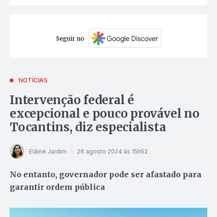
Seguir no
NOTÍCIAS
Intervenção federal é
excepcional e pouco provável no
Tocantins, diz especialista
Elâine Jardim
26 agosto 2024 às 15h52
No entanto, governador pode ser afastado para
garantir ordem pública