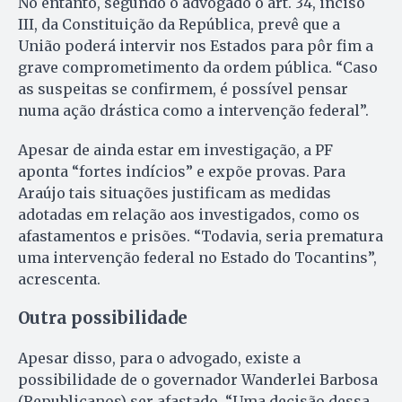
No entanto, segundo o advogado o art. 34, inciso
III, da Constituição da República, prevê que a
União poderá intervir nos Estados para pôr fim a
grave comprometimento da ordem pública. “Caso
as suspeitas se confirmem, é possível pensar
numa ação drástica como a intervenção federal”.
Apesar de ainda estar em investigação, a PF
aponta “fortes indícios” e expõe provas. Para
Araújo tais situações justificam as medidas
adotadas em relação aos investigados, como os
afastamentos e prisões. “Todavia, seria prematura
uma intervenção federal no Estado do Tocantins”,
acrescenta.
Outra possibilidade
Apesar disso, para o advogado, existe a
possibilidade de o governador Wanderlei Barbosa
(Republicanos) ser afastado. “Uma decisão dessa