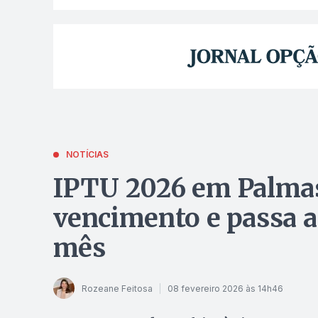
NOTÍCIAS
IPTU 2026 em Palmas
vencimento e passa a
mês
Rozeane Feitosa
08 fevereiro 2026 às 14h46