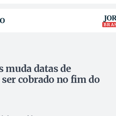
BRA
 muda datas de
 ser cobrado no fim do