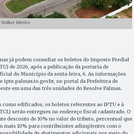
: Walker Ribeiro
mas já podem consultar os boletos do Imposto Predial
TU) de 2026, após a publicação da portaria de
icial do Município da sexta-feira, 6. As informações
e iptu.palmas.to.gov.br, no portal da Prefeitura de
ente em uma das três unidades do Resolve Palmas.
 como edificados, os boletos referentes ao IPTU e à
(TCL) serão entregues no endereço fiscal cadastrado. O
te desconto de 10% no valor do tributo, percentual que
 mais 10% para contribuintes adimplentes com o
ossibilidade de abatimentos adicionais por meio do