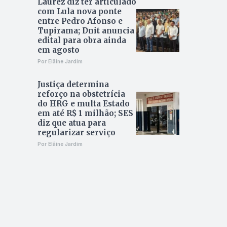
Laurez diz ter articulado
com Lula nova ponte
entre Pedro Afonso e
Tupirama; Dnit anuncia
edital para obra ainda
em agosto
Por Elâine Jardim
Justiça determina
reforço na obstetrícia
do HRG e multa Estado
em até R$ 1 milhão; SES
diz que atua para
regularizar serviço
Por Elâine Jardim