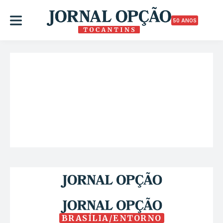
50 ANOS
BRASÍLIA/ENTORNO