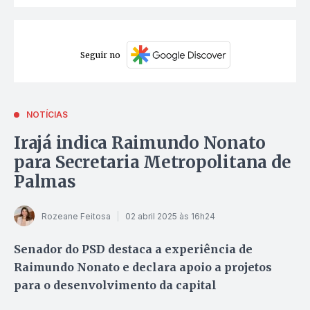
Seguir no
NOTÍCIAS
Irajá indica Raimundo Nonato
para Secretaria Metropolitana de
Palmas
Rozeane Feitosa
02 abril 2025 às 16h24
Senador do PSD destaca a experiência de
Raimundo Nonato e declara apoio a projetos
para o desenvolvimento da capital