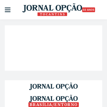
50 ANOS
BRASÍLIA/ENTORNO