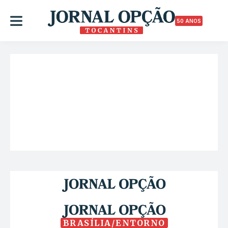
50 ANOS
BRASÍLIA/ENTORNO